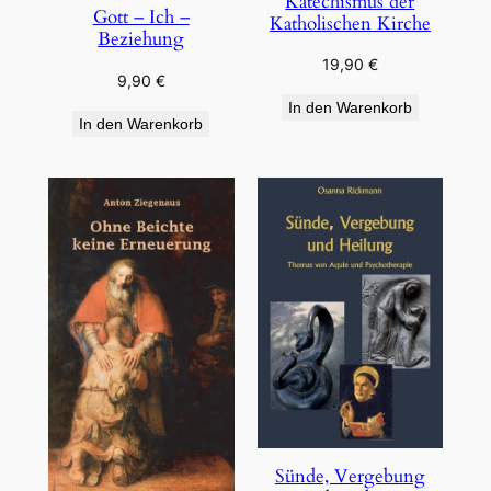
Katechismus der
Gott – Ich –
Katholischen Kirche
Beziehung
19,90
€
9,90
€
In den Warenkorb
In den Warenkorb
Sünde, Vergebung