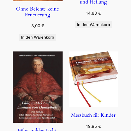
und Heilung
Ohne Beichte keine
14,80
€
Erneuerung
In den Warenkorb
3,00
€
In den Warenkorb
Messbuch für Kinder
19,95
€
Führ, mildes Licht,