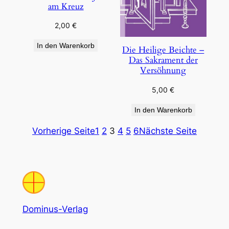
am Kreuz
2,00
€
In den Warenkorb
Die Heilige Beichte –
Das Sakrament der
Versöhnung
5,00
€
In den Warenkorb
Vorherige Seite
1
2
3
4
5
6
Nächste Seite
Dominus-Verlag