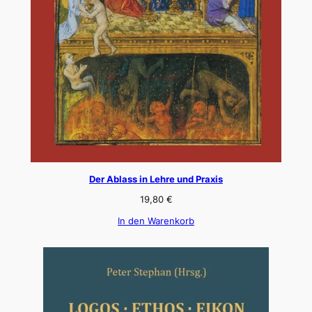
Der Ablass in Lehre und Praxis
19,80
€
In den Warenkorb