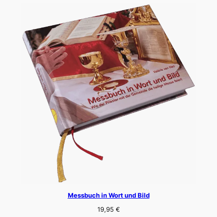
Messbuch in Wort und Bild
19,95
€