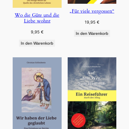
„Für viele vergossen“
Wo die Güte und die
Liebe wohnt
19,95
€
9,95
€
In den Warenkorb
In den Warenkorb