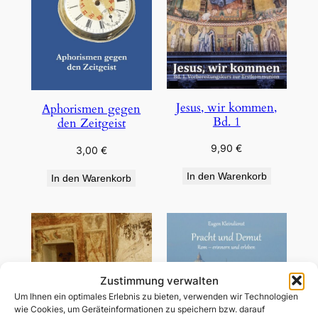
Jesus, wir kommen,
Aphorismen gegen
Bd. 1
den Zeitgeist
9,90
€
3,00
€
In den Warenkorb
In den Warenkorb
Zustimmung verwalten
Um Ihnen ein optimales Erlebnis zu bieten, verwenden wir Technologien
wie Cookies, um Geräteinformationen zu speichern bzw. darauf