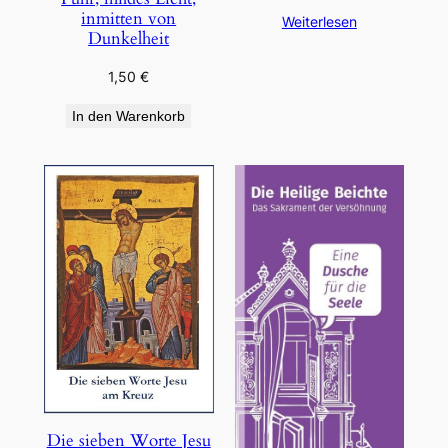
inmitten von
Weiterlesen
Dunkelheit
1,50
€
In den Warenkorb
Die sieben Worte Jesu