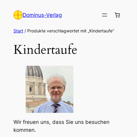
Zum
Inhalt
Dominus-Verlag
springen
Start
/ Produkte verschlagwortet mit „Kindertaufe“
Kindertaufe
Wir freuen uns, dass Sie uns besuchen
kommen.