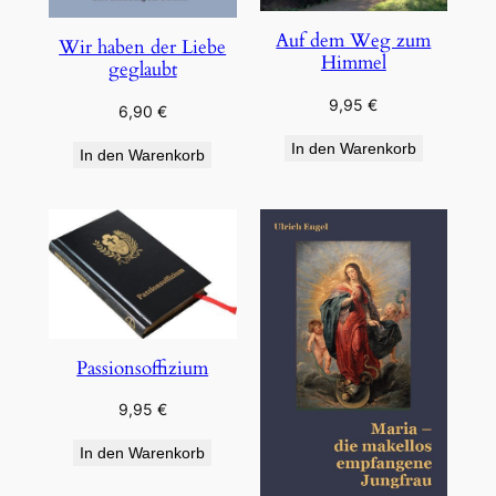
Auf dem Weg zum
Wir haben der Liebe
Himmel
geglaubt
9,95
€
6,90
€
In den Warenkorb
In den Warenkorb
Passionsoffizium
9,95
€
In den Warenkorb