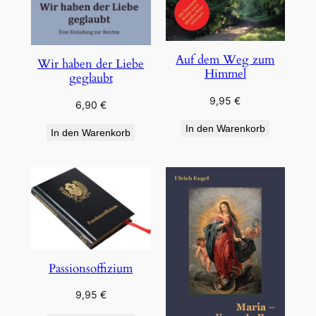
Auf dem Weg zum
Wir haben der Liebe
Himmel
geglaubt
9,95
€
6,90
€
In den Warenkorb
In den Warenkorb
Passionsoffizium
9,95
€