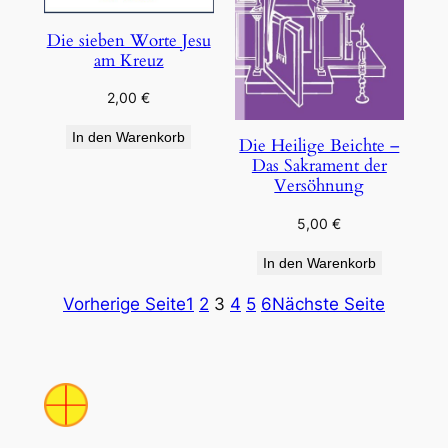
Die sieben Worte Jesu
am Kreuz
2,00
€
In den Warenkorb
Die Heilige Beichte –
Das Sakrament der
Versöhnung
5,00
€
In den Warenkorb
Vorherige Seite
1
2
3
4
5
6
Nächste Seite