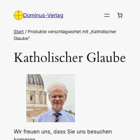
Zum
Inhalt
Dominus-Verlag
springen
Start
/ Produkte verschlagwortet mit „Katholischer
Glaube“
Katholischer Glaube
Wir freuen uns, dass Sie uns besuchen
kommen.