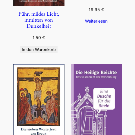
19,95
€
Führ, mildes Licht,
inmitten von
Weiterlesen
Dunkelheit
1,50
€
In den Warenkorb