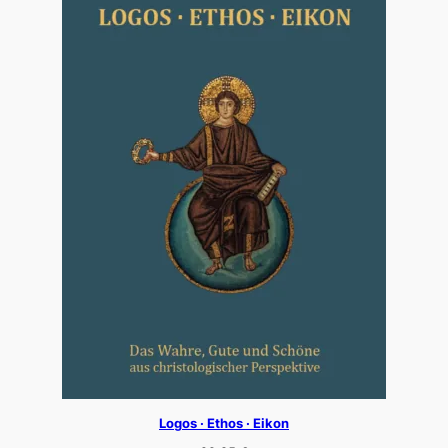
Logos · Ethos · Eikon