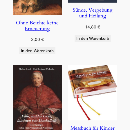
Sünde, Vergebung
und Heilung
Ohne Beichte keine
14,80
€
Erneuerung
In den Warenkorb
3,00
€
In den Warenkorb
Messbuch für Kinder