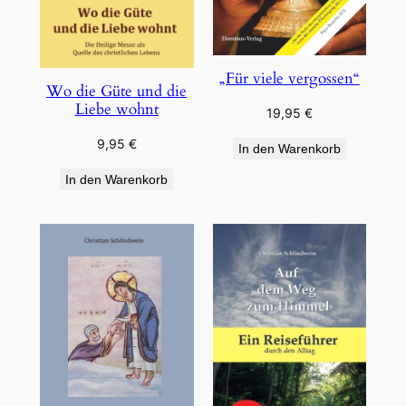
„Für viele vergossen“
Wo die Güte und die
Liebe wohnt
19,95
€
9,95
€
In den Warenkorb
In den Warenkorb