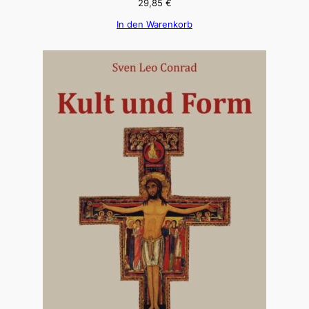
29,85
€
In den Warenkorb