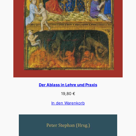
Der Ablass in Lehre und Praxis
19,80
€
In den Warenkorb