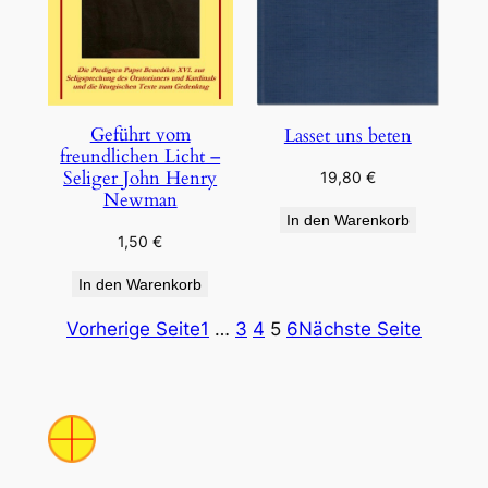
Geführt vom
Lasset uns beten
freundlichen Licht –
Seliger John Henry
19,80
€
Newman
In den Warenkorb
1,50
€
In den Warenkorb
Vorherige Seite
1
…
3
4
5
6
Nächste Seite