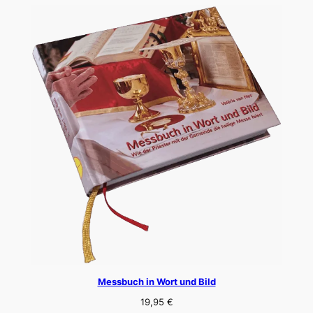
Messbuch in Wort und Bild
19,95
€