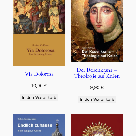
Der Rosenkranz –
Via Dolorosa
Theologie auf Knien
10,90
€
9,90
€
In den Warenkorb
In den Warenkorb