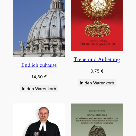
Treue und Anbetung
Endlich zuhause
0,75
€
14,80
€
In den Warenkorb
In den Warenkorb