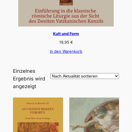
Kult und Form
19,95
€
In den Warenkorb
Einzelnes
Ergebnis wird
angezeigt