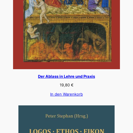
Der Ablass in Lehre und Praxis
19,80
€
In den Warenkorb