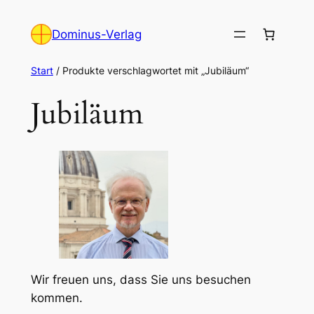
Zum
Inhalt
Dominus-Verlag
springen
Start
/ Produkte verschlagwortet mit „Jubiläum“
Jubiläum
Wir freuen uns, dass Sie uns besuchen
kommen.