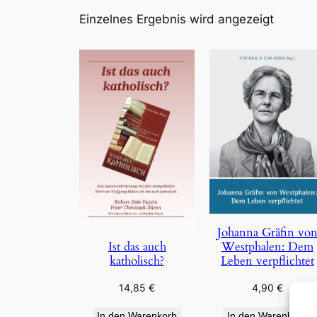
Einzelnes Ergebnis wird angezeigt
Johanna Gräfin vo
Westphalen: Dem
Ist das auch
Leben verpflichtet
katholisch?
4,90
€
14,85
€
In den Warenkorb
In den Warenkorb