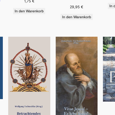
1,75
€
In 
29,95
€
In den Warenkorb
In den Warenkorb