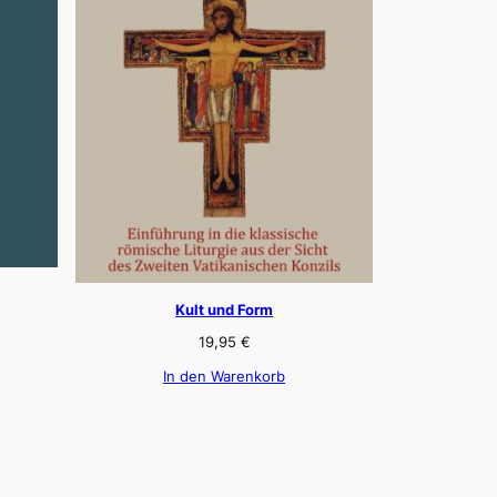
Kult und Form
19,95
€
In den Warenkorb