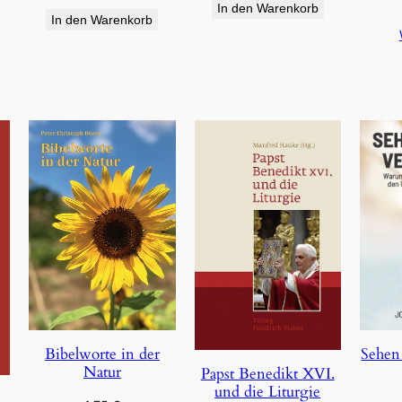
In den Warenkorb
In den Warenkorb
Bibelworte in der
Sehen
Natur
Papst Benedikt XVI.
und die Liturgie
e