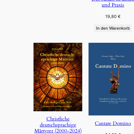
und Praxis
19,80
€
In den Warenkorb
Christliche
Cantate Domino
deutschsprachige
Märtyrer (2000-2024)