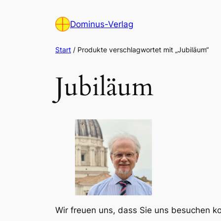
Zum
Inhalt
Dominus-Verlag
springen
Start
/ Produkte verschlagwortet mit „Jubiläum“
Jubiläum
Wir freuen uns, dass Sie uns besuchen 