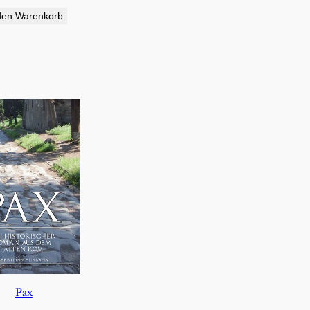
den Warenkorb
Pax