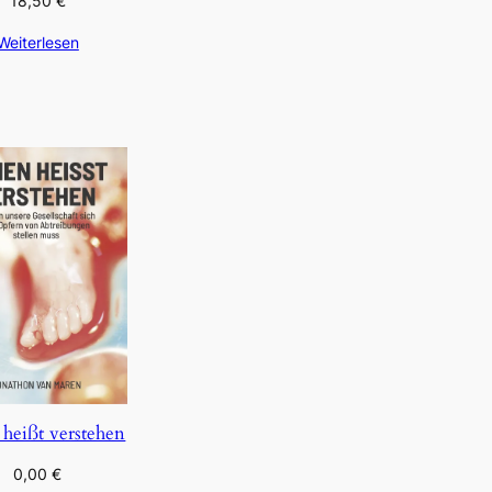
18,50
€
Weiterlesen
 heißt verstehen
0,00
€