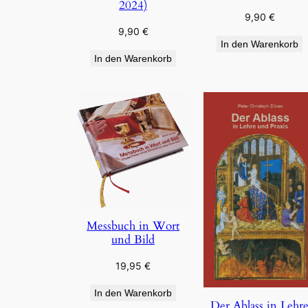
2024)
9,90
€
9,90
€
In den Warenkorb
In den Warenkorb
Messbuch in Wort
und Bild
19,95
€
In den Warenkorb
Der Ablass in Lehr