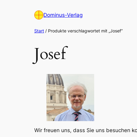
Zum
Inhalt
Dominus-Verlag
springen
Start
/ Produkte verschlagwortet mit „Josef“
Josef
Wir freuen uns, dass Sie uns besuchen 