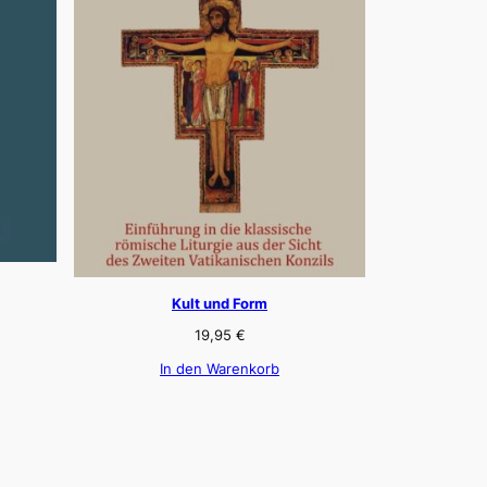
Kult und Form
19,95
€
In den Warenkorb