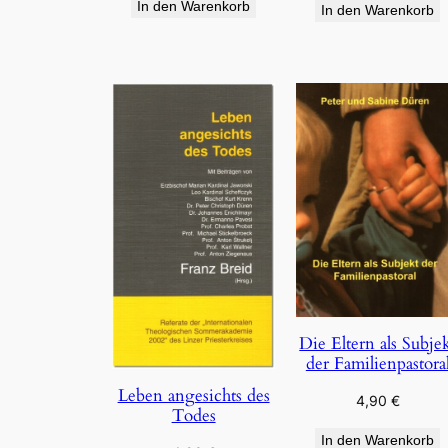
In den Warenkorb
In den Warenkorb
Die Eltern als Subje
der Familienpastora
Leben angesichts des
4,90
€
Todes
In den Warenkorb