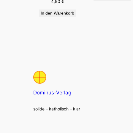
4,90
€
In den Warenkorb
Dominus-Verlag
solide – katholisch – klar