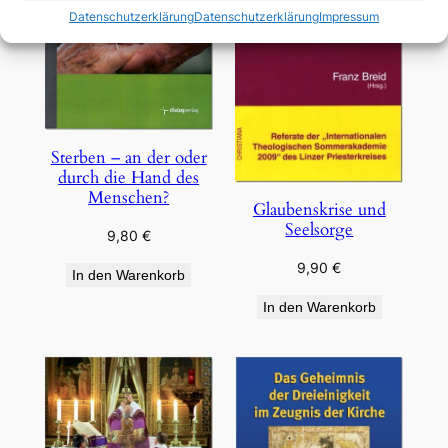
Datenschutzerklärung
Datenschutzerklärung
Impressum
Sterben – an der oder
durch die Hand des
Menschen?
Glaubenskrise und
Seelsorge
9,80
€
9,90
€
In den Warenkorb
In den Warenkorb