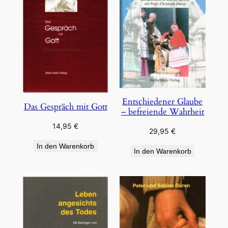
Entschiedener Glaube
Das Gespräch mit Gott
– befreiende Wahrheit
14,95
€
29,95
€
In den Warenkorb
In den Warenkorb