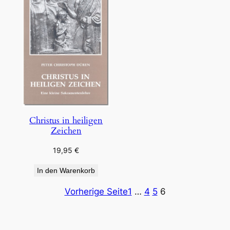
Christus in heiligen
Zeichen
19,95
€
In den Warenkorb
Vorherige Seite
1
…
4
5
6