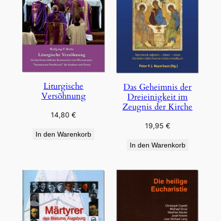
Liturgische
Das Geheimnis der
Versöhnung
Dreieinigkeit im
Zeugnis der Kirche
14,80
€
19,95
€
In den Warenkorb
In den Warenkorb