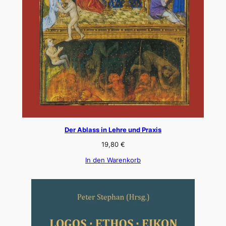
Der Ablass in Lehre und Praxis
19,80
€
In den Warenkorb