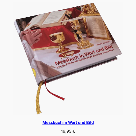
Messbuch in Wort und Bild
19,95
€