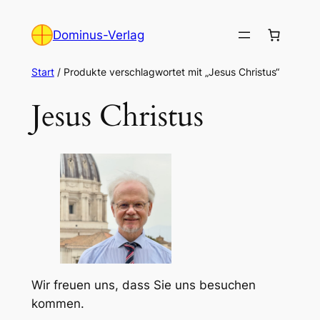
Zum
Inhalt
Dominus-Verlag
springen
Start
/ Produkte verschlagwortet mit „Jesus Christus“
Jesus Christus
Wir freuen uns, dass Sie uns besuchen
kommen.