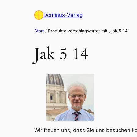
Zum
Inhalt
Dominus-Verlag
springen
Start
/ Produkte verschlagwortet mit „Jak 5 14“
Jak 5 14
Wir freuen uns, dass Sie uns besuchen 