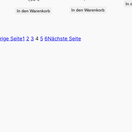
In 
In den Warenkorb
In den Warenkorb
rige Seite
1
2
3
4
5
6
Nächste Seite