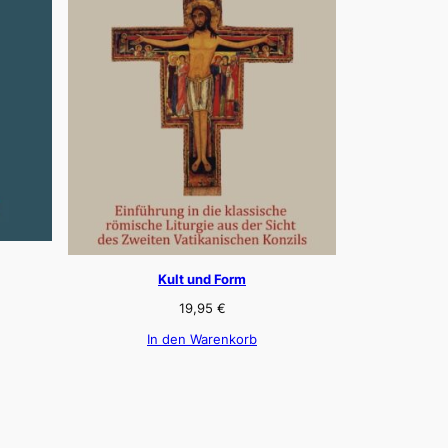
Kult und Form
19,95
€
In den Warenkorb