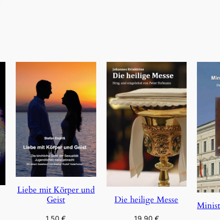
Liebe mit Körper und
Geist
Die heilige Messe
Minist
1,50
€
19,90
€