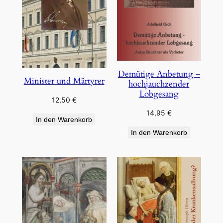
Demütige Anbetung –
Minister und Märtyrer
hochjauchzender
Lobgesang
12,50
€
14,95
€
In den Warenkorb
In den Warenkorb