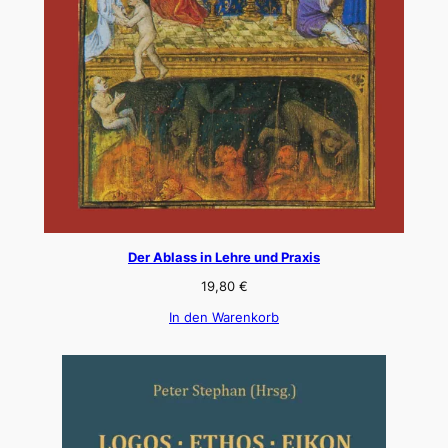
Der Ablass in Lehre und Praxis
19,80
€
In den Warenkorb