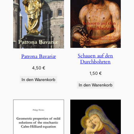
Schauen auf den
Patrona Bavariæ
Durchbohrten
4,50
€
1,50
€
In den Warenkorb
In den Warenkorb