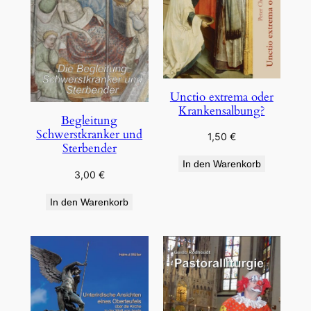
Unctio extrema oder
Krankensalbung?
Begleitung
Schwerstkranker und
1,50
€
Sterbender
In den Warenkorb
3,00
€
In den Warenkorb