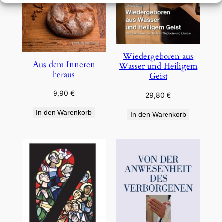
Wiedergeboren aus
Aus dem Inneren
Wasser und Heiligem
heraus
Geist
9,90
€
29,80
€
In den Warenkorb
In den Warenkorb