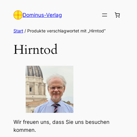
Zum
Inhalt
Dominus-Verlag
springen
Start
/ Produkte verschlagwortet mit „Hirntod“
Hirntod
Wir freuen uns, dass Sie uns besuchen
kommen.