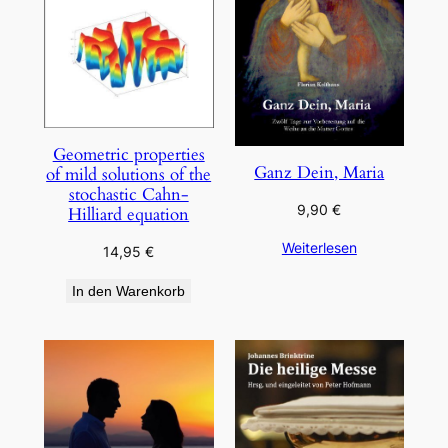
Geometric properties
Ganz Dein, Maria
of mild solutions of the
stochastic Cahn-
9,90
€
Hilliard equation
Weiterlesen
14,95
€
In den Warenkorb