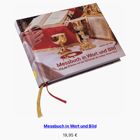
Messbuch in Wort und Bild
19,95
€