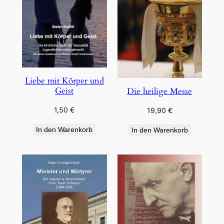
Liebe mit Körper und
Geist
Die heilige Messe
1,50
€
19,90
€
In den Warenkorb
In den Warenkorb