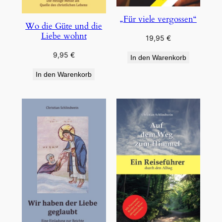
„Für viele vergossen“
Wo die Güte und die
Liebe wohnt
19,95
€
9,95
€
In den Warenkorb
In den Warenkorb