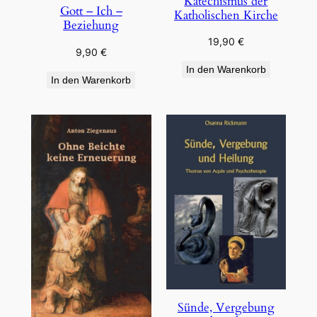
Katechismus der
Gott – Ich –
Katholischen Kirche
Beziehung
19,90
€
9,90
€
In den Warenkorb
In den Warenkorb
Sünde, Vergebung