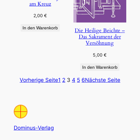
am Kreuz
2,00
€
In den Warenkorb
Die Heilige Beichte –
Das Sakrament der
Versöhnung
5,00
€
In den Warenkorb
Vorherige Seite
1
2
3
4
5
6
Nächste Seite
Dominus-Verlag