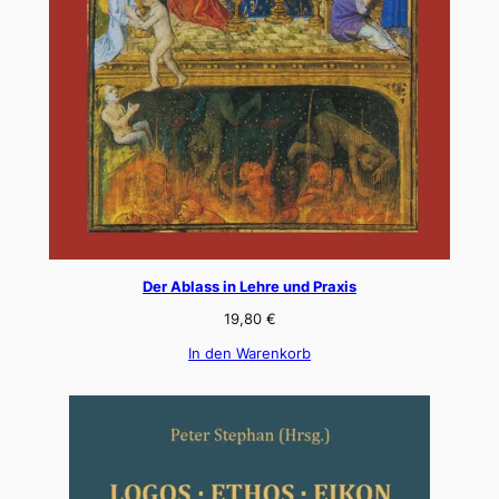
Der Ablass in Lehre und Praxis
19,80
€
In den Warenkorb