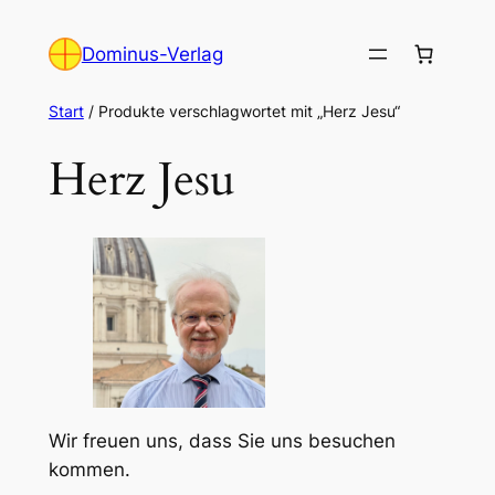
Zum
Inhalt
Dominus-Verlag
springen
Start
/ Produkte verschlagwortet mit „Herz Jesu“
Herz Jesu
Wir freuen uns, dass Sie uns besuchen
kommen.