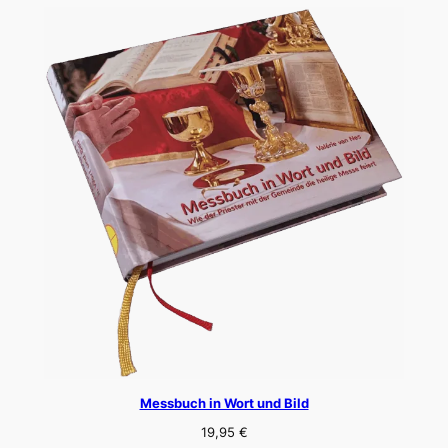
Messbuch in Wort und Bild
19,95
€