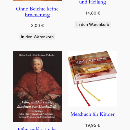
und Heilung
Ohne Beichte keine
14,80
€
Erneuerung
In den Warenkorb
3,00
€
In den Warenkorb
Messbuch für Kinder
19,95
€
Führ, mildes Licht,