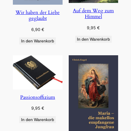
Auf dem Weg zum
Wir haben der Liebe
Himmel
geglaubt
9,95
€
6,90
€
In den Warenkorb
In den Warenkorb
Passionsoffizium
9,95
€
In den Warenkorb