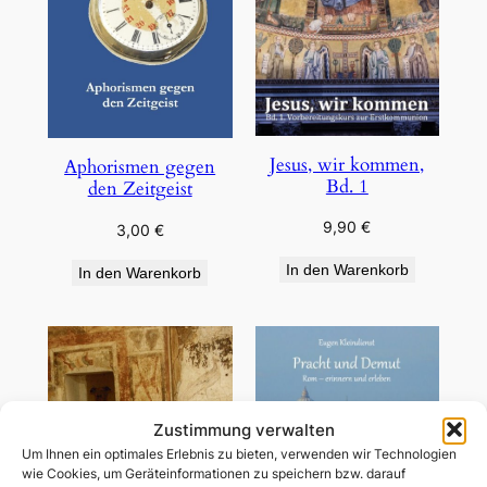
Jesus, wir kommen,
Aphorismen gegen
Bd. 1
den Zeitgeist
9,90
€
3,00
€
In den Warenkorb
In den Warenkorb
Zustimmung verwalten
Um Ihnen ein optimales Erlebnis zu bieten, verwenden wir Technologien
wie Cookies, um Geräteinformationen zu speichern bzw. darauf