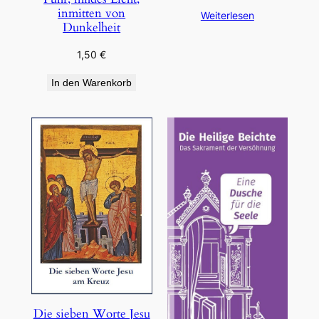
inmitten von
Weiterlesen
Dunkelheit
1,50
€
In den Warenkorb
Die sieben Worte Jesu