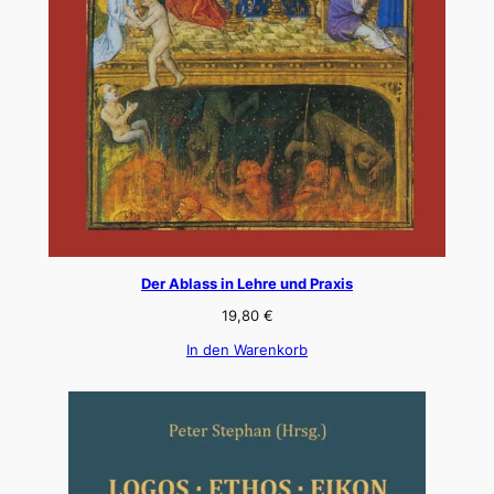
Der Ablass in Lehre und Praxis
19,80
€
In den Warenkorb