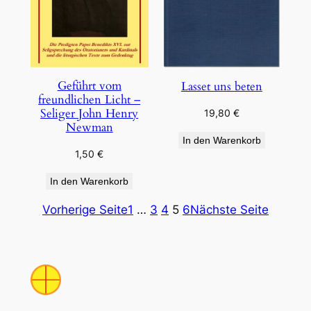
Geführt vom
Lasset uns beten
freundlichen Licht –
Seliger John Henry
19,80
€
Newman
In den Warenkorb
1,50
€
In den Warenkorb
Vorherige Seite
1
…
3
4
5
6
Nächste Seite