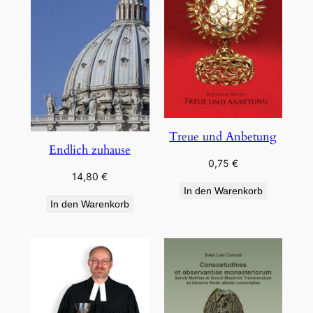
Treue und Anbetung
Endlich zuhause
0,75
€
14,80
€
In den Warenkorb
In den Warenkorb