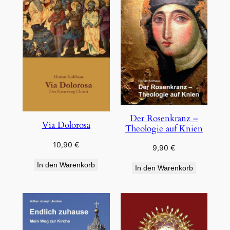
Der Rosenkranz –
Via Dolorosa
Theologie auf Knien
10,90
€
9,90
€
In den Warenkorb
In den Warenkorb