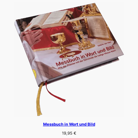
Messbuch in Wort und Bild
19,95
€