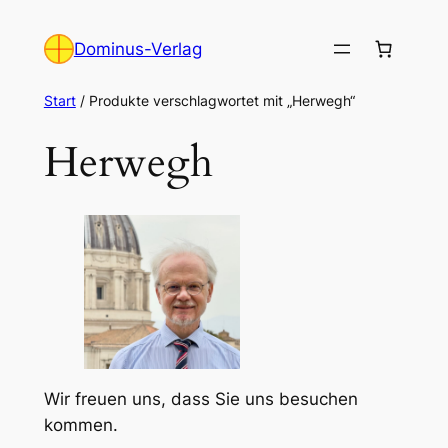
Zum
Inhalt
Dominus-Verlag
springen
Start
/ Produkte verschlagwortet mit „Herwegh“
Herwegh
Wir freuen uns, dass Sie uns besuchen
kommen.