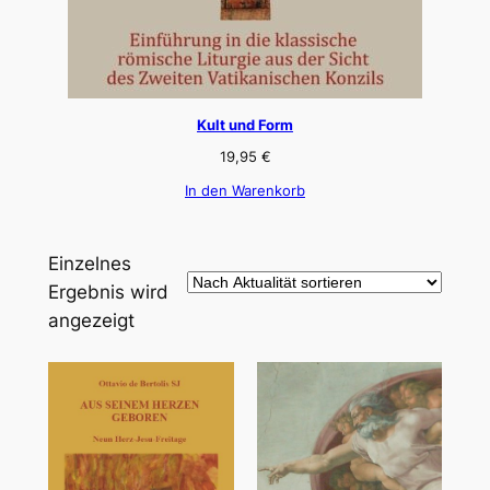
Kult und Form
19,95
€
In den Warenkorb
Einzelnes
Ergebnis wird
angezeigt