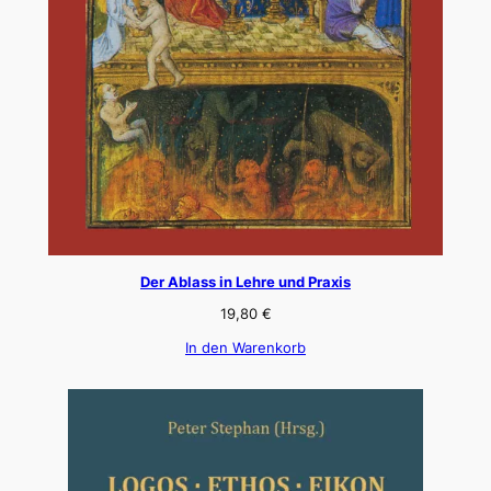
Der Ablass in Lehre und Praxis
19,80
€
In den Warenkorb