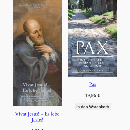
Pax
19,95
€
In den Warenkorb
Vivat Jesus! – Es lebe
Jesus!