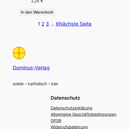
2,25
€
In den Warenkorb
1
2
3
…
6
Nächste Seite
Dominus-Verlag
solide – katholisch – klar
Datenschutz
Datenschutzerklärung
Allgemeine Geschäftsbedingungen
GPSR
Widerrufsbelehrung