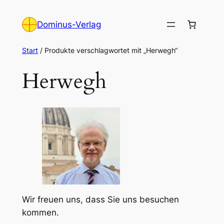
Zum
Inhalt
Dominus-Verlag
springen
Start
/ Produkte verschlagwortet mit „Herwegh“
Herwegh
Wir freuen uns, dass Sie uns besuchen
kommen.