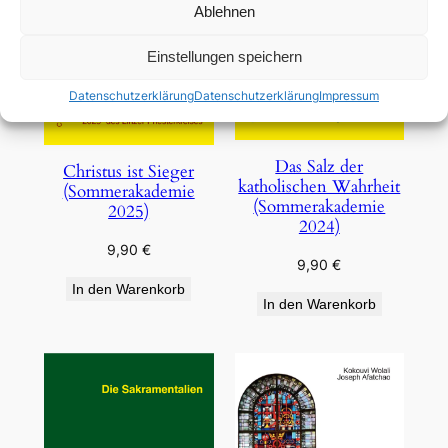
Ablehnen
Einstellungen speichern
Datenschutzerklärung
Datenschutzerklärung
Impressum
Das Salz der
Christus ist Sieger
katholischen Wahrheit
(Sommerakademie
(Sommerakademie
2025)
2024)
9,90
€
9,90
€
In den Warenkorb
In den Warenkorb