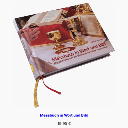
Messbuch in Wort und Bild
19,95
€