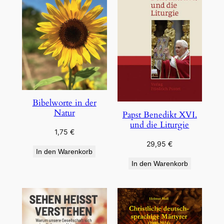
Bibelworte in der
Natur
Papst Benedikt XVI.
und die Liturgie
1,75
€
29,95
€
In den Warenkorb
In den Warenkorb