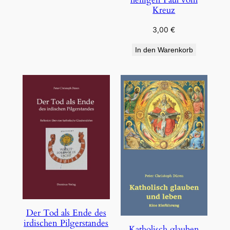
Kreuz
3,00
€
In den Warenkorb
Der Tod als Ende des
irdischen Pilgerstandes
Katholisch glauben