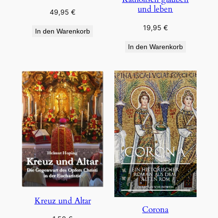
und leben
49,95
€
19,95
€
In den Warenkorb
In den Warenkorb
Kreuz und Altar
Corona