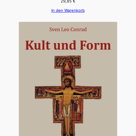
29,85
€
In den Warenkorb