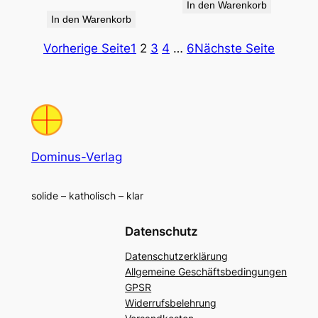
In den Warenkorb
In den Warenkorb
Vorherige Seite
1
2
3
4
…
6
Nächste Seite
Dominus-Verlag
solide – katholisch – klar
Datenschutz
Datenschutzerklärung
Allgemeine Geschäftsbedingungen
GPSR
Widerrufsbelehrung