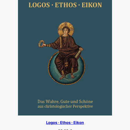
Logos · Ethos · Eikon