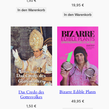
1,50
€
19,95
€
In den Warenkorb
In den Warenkorb
Bizarre Edible Plants
Das Credo des
Gottesvolkes
49,95
€
1,50
€