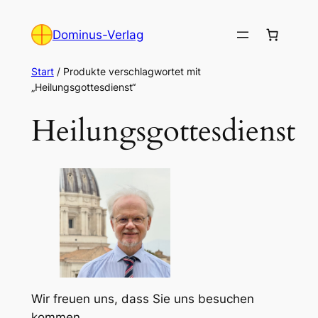
Zum
Inhalt
Dominus-Verlag
springen
Start
/ Produkte verschlagwortet mit
„Heilungsgottesdienst“
Heilungsgottesdienst
Wir freuen uns, dass Sie uns besuchen
kommen.