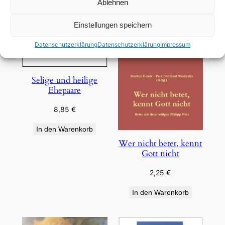
Ablehnen
Einstellungen speichern
Datenschutzerklärung
Datenschutzerklärung
Impressum
Selige und heilige
Ehepaare
8,85
€
In den Warenkorb
Wer nicht betet, kennt
Gott nicht
2,25
€
In den Warenkorb