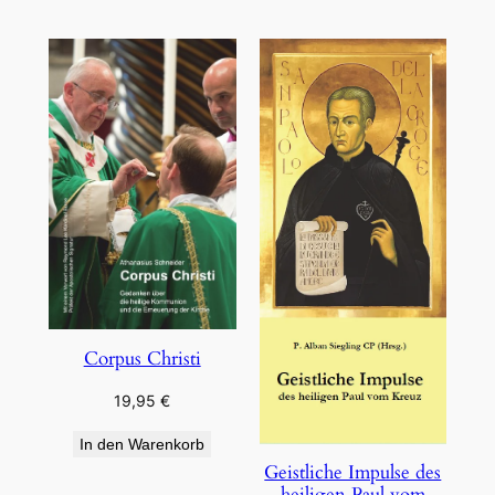
Corpus Christi
19,95
€
In den Warenkorb
Geistliche Impulse des
heiligen Paul vom