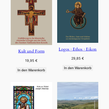
Logos · Ethos · Eikon
Kult und Form
29,85
€
19,95
€
In den Warenkorb
In den Warenkorb