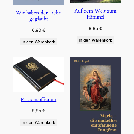
Auf dem Weg zum
Wir haben der Liebe
Himmel
geglaubt
9,95
€
6,90
€
In den Warenkorb
In den Warenkorb
Passionsoffizium
9,95
€
In den Warenkorb