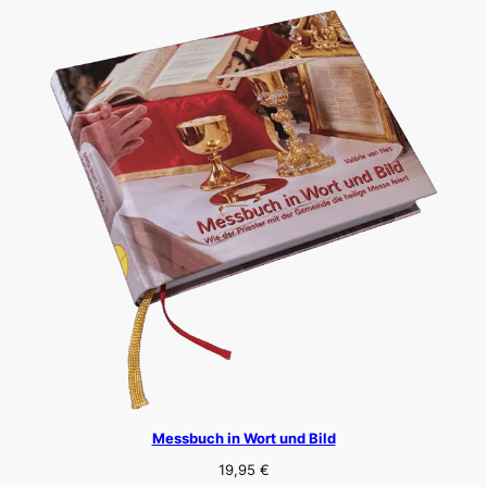
Messbuch in Wort und Bild
19,95
€