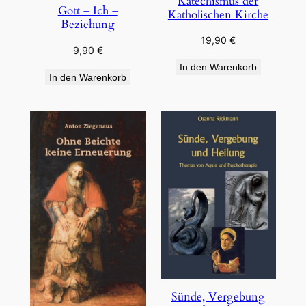
Katechismus der
Gott – Ich –
Katholischen Kirche
Beziehung
19,90
€
9,90
€
In den Warenkorb
In den Warenkorb
Sünde, Vergebung