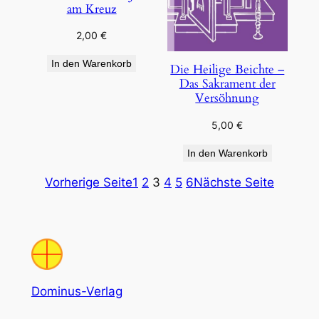
am Kreuz
2,00
€
In den Warenkorb
Die Heilige Beichte –
Das Sakrament der
Versöhnung
5,00
€
In den Warenkorb
Vorherige Seite
1
2
3
4
5
6
Nächste Seite
Dominus-Verlag