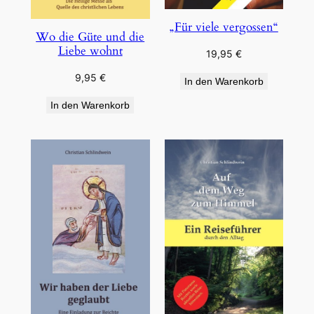
„Für viele vergossen“
Wo die Güte und die
Liebe wohnt
19,95
€
9,95
€
In den Warenkorb
In den Warenkorb