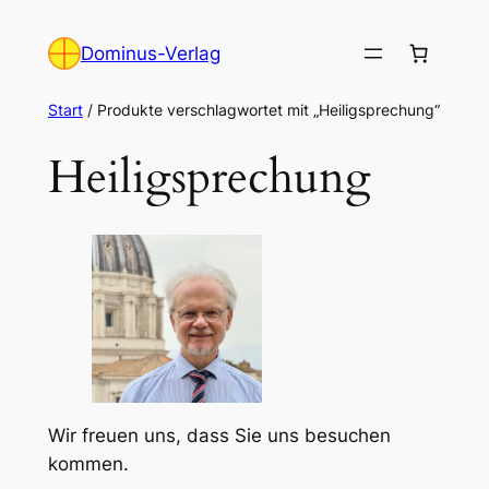
Zum
Inhalt
Dominus-Verlag
springen
Start
/ Produkte verschlagwortet mit „Heiligsprechung“
Heiligsprechung
Wir freuen uns, dass Sie uns besuchen
kommen.