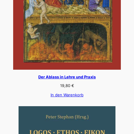
Der Ablass in Lehre und Praxis
19,80
€
In den Warenkorb