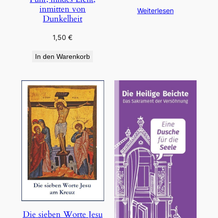
inmitten von
Weiterlesen
Dunkelheit
1,50
€
In den Warenkorb
Die sieben Worte Jesu