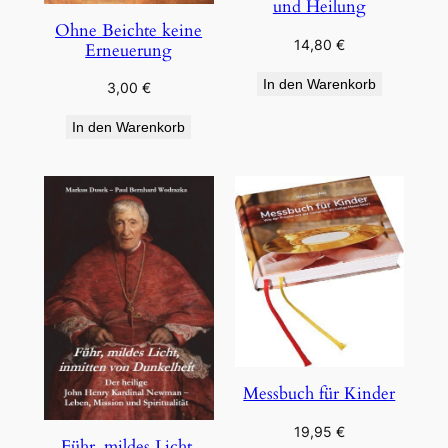
und Heilung
Ohne Beichte keine
14,80
€
Erneuerung
In den Warenkorb
3,00
€
In den Warenkorb
Messbuch für Kinder
19,95
€
Führ, mildes Licht,