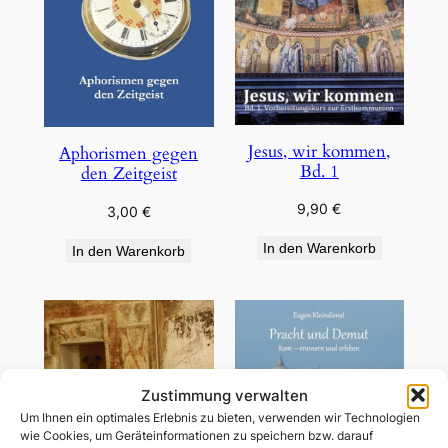
Jesus, wir kommen,
Aphorismen gegen
Bd. 1
den Zeitgeist
9,90
€
3,00
€
In den Warenkorb
In den Warenkorb
Zustimmung verwalten
Um Ihnen ein optimales Erlebnis zu bieten, verwenden wir Technologien
wie Cookies, um Geräteinformationen zu speichern bzw. darauf