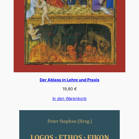
Der Ablass in Lehre und Praxis
19,80
€
In den Warenkorb