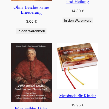
und Heilung
Ohne Beichte keine
14,80
€
Erneuerung
In den Warenkorb
3,00
€
In den Warenkorb
Messbuch für Kinder
19,95
€
Führ, mildes Licht,