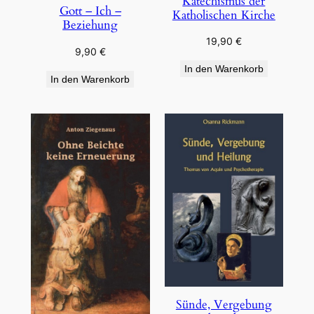
Katechismus der
Gott – Ich –
Katholischen Kirche
Beziehung
19,90
€
9,90
€
In den Warenkorb
In den Warenkorb
Sünde, Vergebung