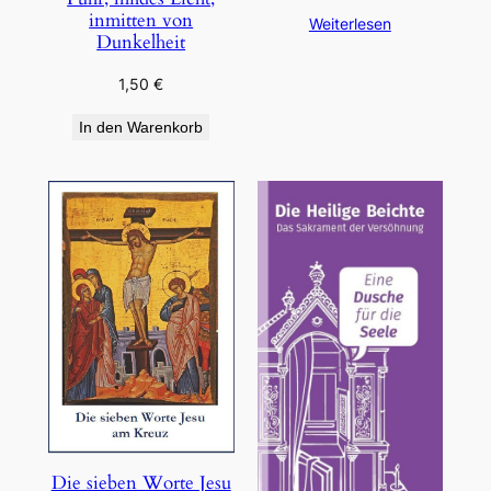
inmitten von
Weiterlesen
Dunkelheit
1,50
€
In den Warenkorb
Die sieben Worte Jesu