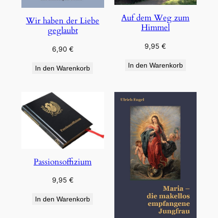
Auf dem Weg zum
Wir haben der Liebe
Himmel
geglaubt
9,95
€
6,90
€
In den Warenkorb
In den Warenkorb
Passionsoffizium
9,95
€
In den Warenkorb