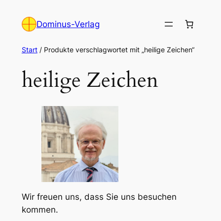
Zum
Inhalt
Dominus-Verlag
springen
Start
/ Produkte verschlagwortet mit „heilige Zeichen“
heilige Zeichen
Wir freuen uns, dass Sie uns besuchen
kommen.