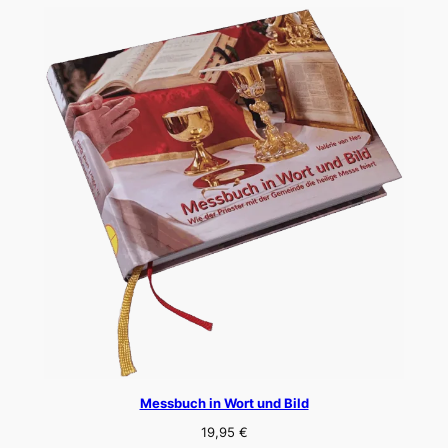
Messbuch in Wort und Bild
19,95
€