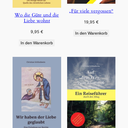
„Für viele vergossen“
Wo die Güte und die
Liebe wohnt
19,95
€
9,95
€
In den Warenkorb
In den Warenkorb