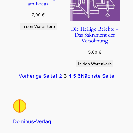
am Kreuz
2,00
€
In den Warenkorb
Die Heilige Beichte –
Das Sakrament der
Versöhnung
5,00
€
In den Warenkorb
Vorherige Seite
1
2
3
4
5
6
Nächste Seite
Dominus-Verlag