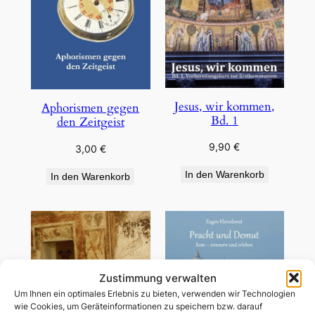
Jesus, wir kommen,
Aphorismen gegen
Bd. 1
den Zeitgeist
9,90
€
3,00
€
In den Warenkorb
In den Warenkorb
Zustimmung verwalten
Um Ihnen ein optimales Erlebnis zu bieten, verwenden wir Technologien
wie Cookies, um Geräteinformationen zu speichern bzw. darauf