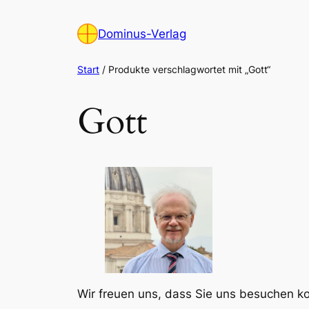
Zum
Inhalt
Dominus-Verlag
springen
Start
/ Produkte verschlagwortet mit „Gott“
Gott
Wir freuen uns, dass Sie uns besuchen 