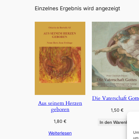
Einzelnes Ergebnis wird angezeigt
Die Vaterschaft Gott
Aus seinem Herzen
geboren
1,50
€
1,80
€
In den Warenkorb
Um 
Weiterlesen
um 