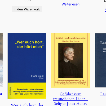
4
Weiterlesen
In den Warenkorb
en
Geführt vom
Las
freundlichen Licht –
Seliger John Henry
Wer euch hört, der