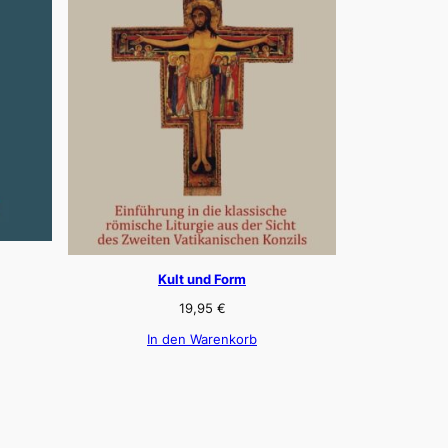
Kult und Form
19,95
€
In den Warenkorb