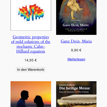
Geometric properties
Ganz Dein, Maria
of mild solutions of the
stochastic Cahn-
9,90
€
Hilliard equation
Weiterlesen
14,95
€
In den Warenkorb