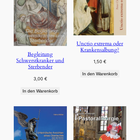
Unctio extrema oder
Krankensalbung?
Begleitung
Schwerstkranker und
1,50
€
Sterbender
In den Warenkorb
3,00
€
In den Warenkorb