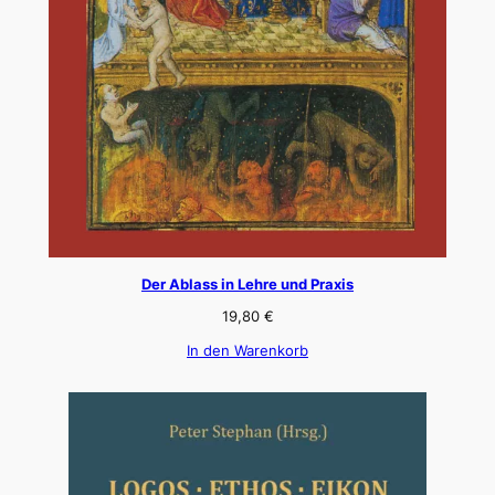
Der Ablass in Lehre und Praxis
19,80
€
In den Warenkorb