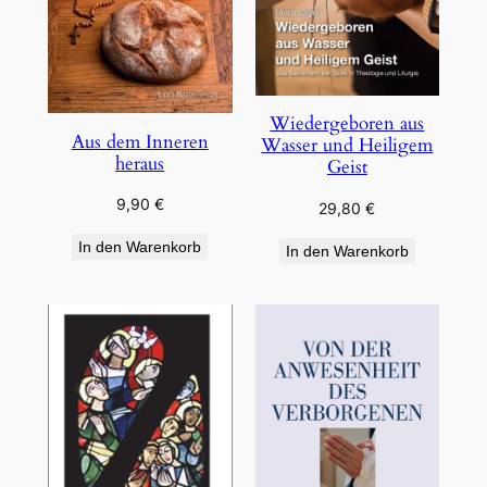
Wiedergeboren aus
Aus dem Inneren
Wasser und Heiligem
heraus
Geist
9,90
€
29,80
€
In den Warenkorb
In den Warenkorb