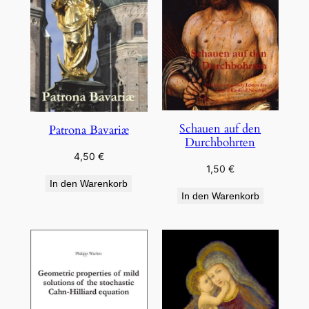
Schauen auf den
Patrona Bavariæ
Durchbohrten
4,50
€
1,50
€
In den Warenkorb
In den Warenkorb