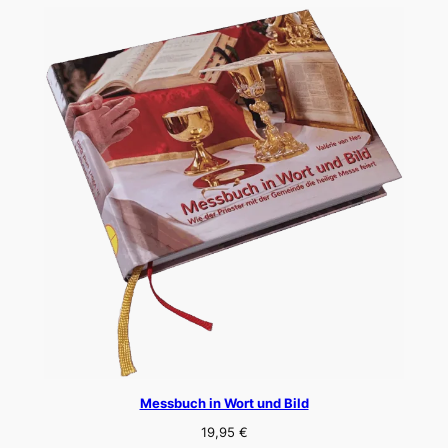
Messbuch in Wort und Bild
19,95
€