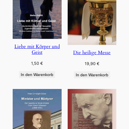
Liebe mit Körper und
Geist
Die heilige Messe
1,50
€
19,90
€
In den Warenkorb
In den Warenkorb