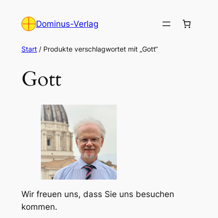
Zum
Inhalt
Dominus-Verlag
springen
Start
/ Produkte verschlagwortet mit „Gott“
Gott
Wir freuen uns, dass Sie uns besuchen
kommen.