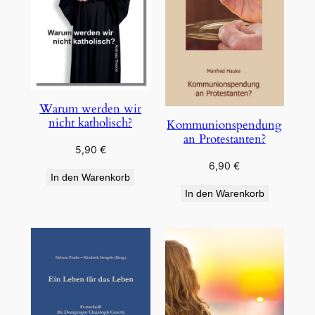
Warum werden wir
nicht katholisch?
Kommunionspendung
an Protestanten?
5,90
€
6,90
€
In den Warenkorb
In den Warenkorb