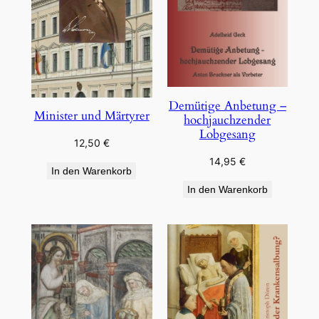
Demütige Anbetung –
Minister und Märtyrer
hochjauchzender
Lobgesang
12,50
€
14,95
€
In den Warenkorb
In den Warenkorb