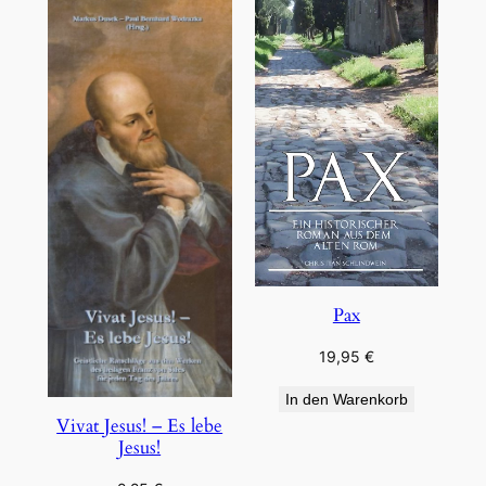
Pax
19,95
€
In den Warenkorb
Vivat Jesus! – Es lebe
Jesus!