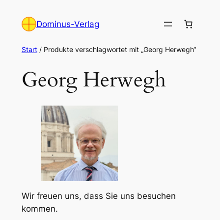
Zum
Inhalt
Dominus-Verlag
springen
Start
/ Produkte verschlagwortet mit „Georg Herwegh“
Georg Herwegh
Wir freuen uns, dass Sie uns besuchen
kommen.