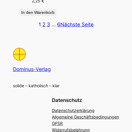
2,25
€
In den Warenkorb
1
2
3
…
6
Nächste Seite
Dominus-Verlag
solide – katholisch – klar
Datenschutz
Datenschutzerklärung
Allgemeine Geschäftsbedingungen
GPSR
Widerrufsbelehrung