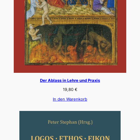
Der Ablass in Lehre und Praxis
19,80
€
In den Warenkorb