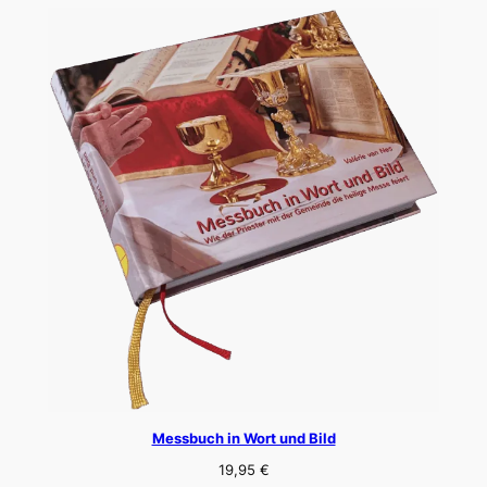
Messbuch in Wort und Bild
19,95
€