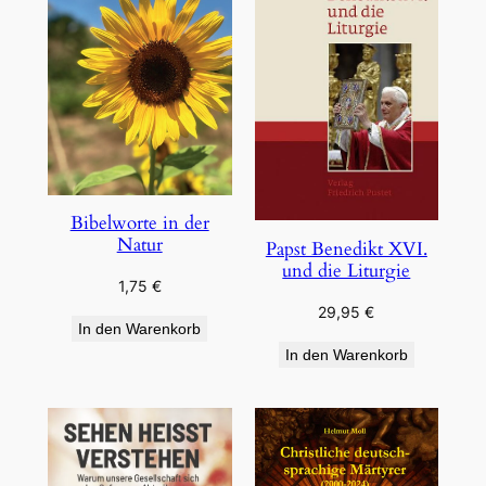
Bibelworte in der
Natur
Papst Benedikt XVI.
und die Liturgie
1,75
€
29,95
€
In den Warenkorb
In den Warenkorb