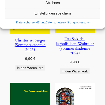
Ablehnen
Einstellungen speichern
Datenschutzerklärung
Datenschutzerklärung
Impressum
Das Salz der
Christus ist Sieger
katholischen Wahrheit
(Sommerakademie
(Sommerakademie
2025)
2024)
9,90
€
9,90
€
In den Warenkorb
In den Warenkorb