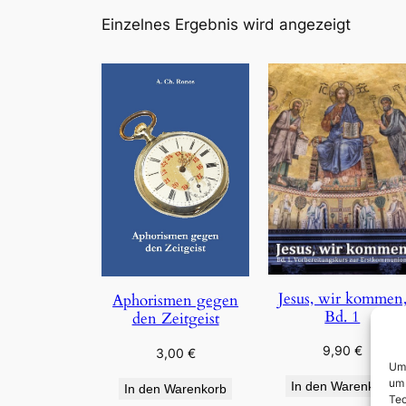
Einzelnes Ergebnis wird angezeigt
Jesus, wir kommen
Aphorismen gegen
Bd. 1
den Zeitgeist
9,90
€
3,00
€
Um 
um 
In den Warenkorb
In den Warenkorb
Tec