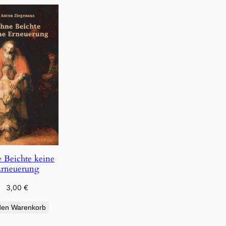
 Beichte keine
rneuerung
3,00
€
den Warenkorb