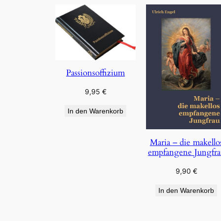
Passionsoffizium
9,95
€
In den Warenkorb
Maria – die makello
empfangene Jungfra
9,90
€
In den Warenkorb