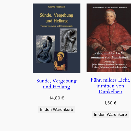
Führ, mildes Licht,
Sünde, Vergebung
inmitten von
und Heilung
Dunkelheit
14,80
€
1,50
€
In den Warenkorb
In den Warenkorb