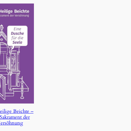
eilige Beichte –
Sakrament der
ersöhnung