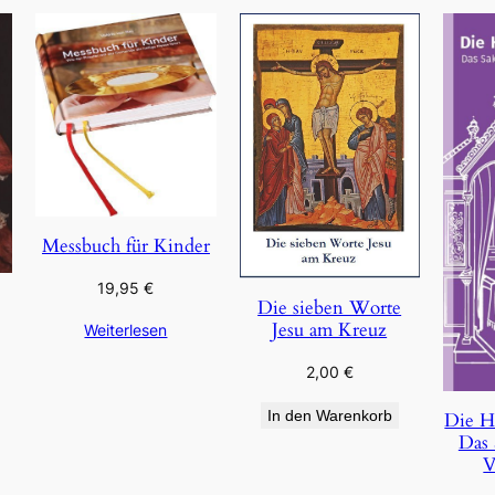
Messbuch für Kinder
19,95
€
Die sieben Worte
Jesu am Kreuz
Weiterlesen
2,00
€
In den Warenkorb
Die H
Das 
V