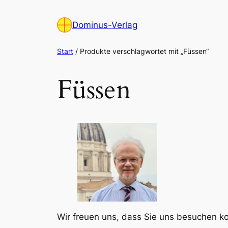
Zum
Inhalt
Dominus-Verlag
springen
Start
/ Produkte verschlagwortet mit „Füssen“
Füssen
Wir freuen uns, dass Sie uns besuchen 