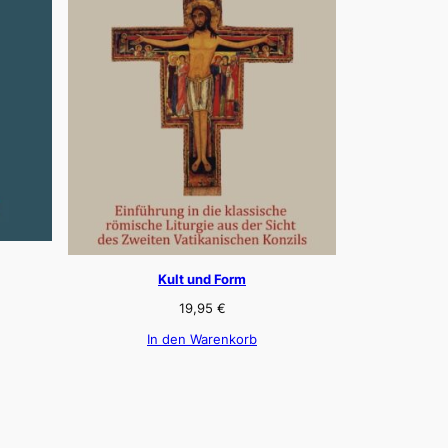
Kult und Form
19,95
€
In den Warenkorb