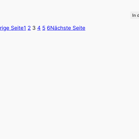
In 
rige Seite
1
2
3
4
5
6
Nächste Seite