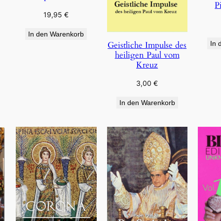
P
19,95
€
In den Warenkorb
Geistliche Impulse des
In 
heiligen Paul vom
Kreuz
3,00
€
In den Warenkorb