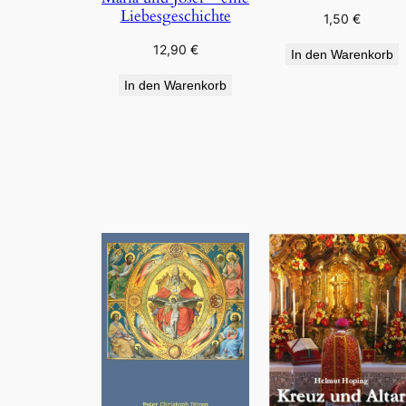
Liebesgeschichte
1,50
€
12,90
€
In den Warenkorb
In den Warenkorb