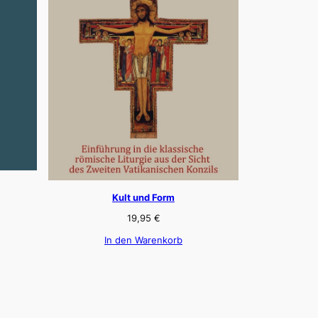
Kult und Form
19,95
€
In den Warenkorb