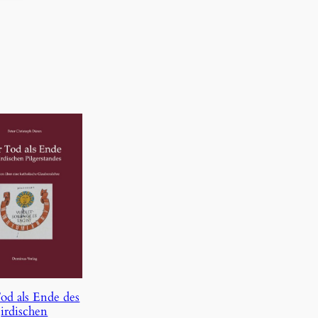
od als Ende des
irdischen