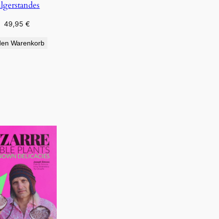
ilgerstandes
49,95
€
den Warenkorb