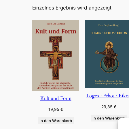
Einzelnes Ergebnis wird angezeigt
Logos · Ethos · Eik
Kult und Form
29,85
€
19,95
€
In den Warenkorb
In den Warenkorb