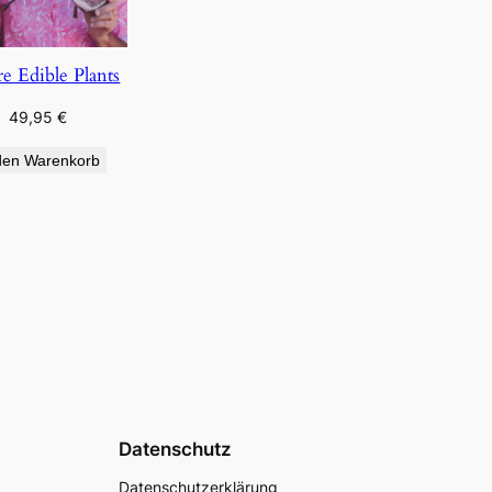
re Edible Plants
49,95
€
den Warenkorb
Datenschutz
Datenschutzerklärung