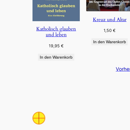
Kreuz und Altar
Katholisch glauben
1,50
€
und leben
In den Warenkorb
19,95
€
In den Warenkorb
Vorhe