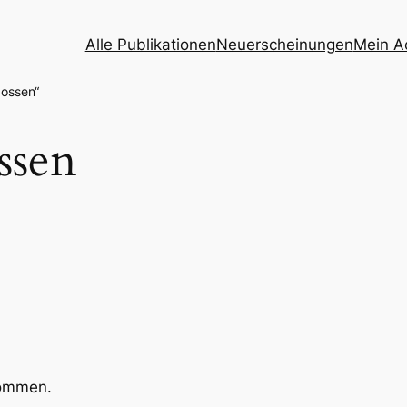
Alle Publikationen
Neuerscheinungen
Mein A
gossen“
ssen
kommen.