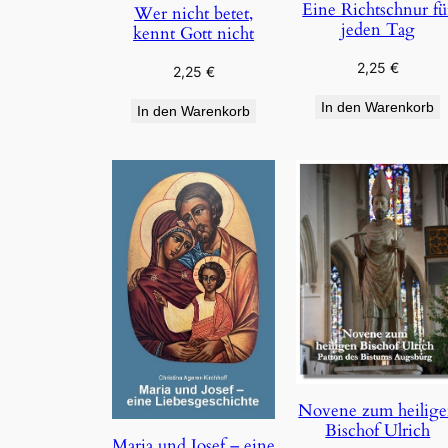
Eine Richtschnur fü
Wer nicht betet,
jeden Tag
kennt Gott nicht
2,25
€
2,25
€
In den Warenkorb
In den Warenkorb
Novene zum heilig
Bischof Ulrich
Maria und Josef – eine