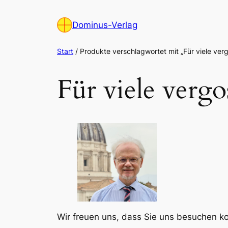
Zum
Inhalt
Dominus-Verlag
springen
Start
/ Produkte verschlagwortet mit „Für viele ver
Für viele vergo
Wir freuen uns, dass Sie uns besuchen 