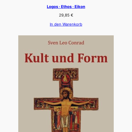
Logos · Ethos · Eikon
29,85
€
In den Warenkorb