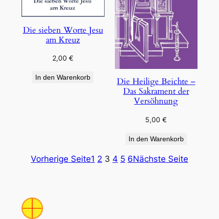
Die sieben Worte Jesu
am Kreuz
2,00
€
In den Warenkorb
Die Heilige Beichte –
Das Sakrament der
Versöhnung
5,00
€
In den Warenkorb
Vorherige Seite
1
2
3
4
5
6
Nächste Seite