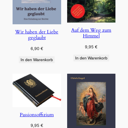
Auf dem Weg zum
Wir haben der Liebe
Himmel
geglaubt
9,95
€
6,90
€
In den Warenkorb
In den Warenkorb
Passionsoffizium
9,95
€