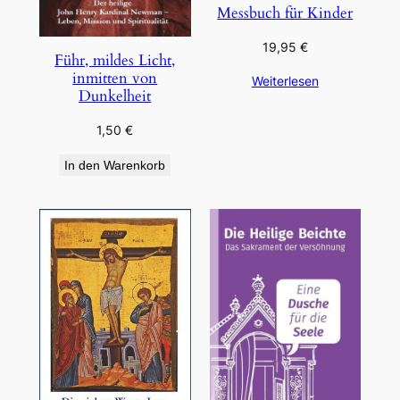
Messbuch für Kinder
19,95
€
Führ, mildes Licht,
inmitten von
Weiterlesen
Dunkelheit
1,50
€
In den Warenkorb