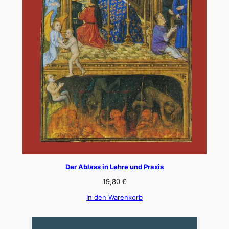
Der Ablass in Lehre und Praxis
19,80
€
In den Warenkorb