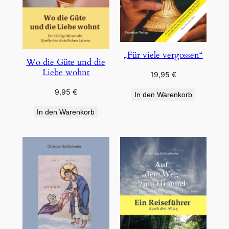
„Für viele vergossen“
Wo die Güte und die
Liebe wohnt
19,95
€
9,95
€
In den Warenkorb
In den Warenkorb