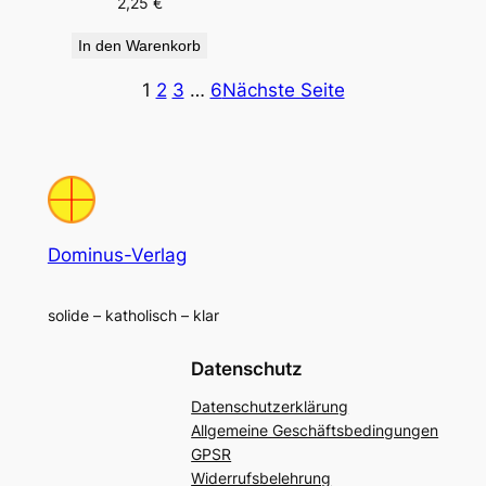
2,25
€
In den Warenkorb
1
2
3
…
6
Nächste Seite
Dominus-Verlag
solide – katholisch – klar
Datenschutz
Datenschutzerklärung
Allgemeine Geschäftsbedingungen
GPSR
Widerrufsbelehrung