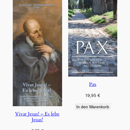
Pax
19,95
€
In den Warenkorb
Vivat Jesus! – Es lebe
Jesus!