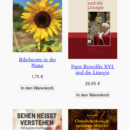
Bibelworte in der
Natur
Papst Benedikt XVI.
und die Liturgie
1,75
€
29,95
€
In den Warenkorb
In den Warenkorb