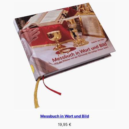
Messbuch in Wort und Bild
19,95
€