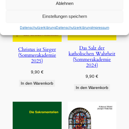
Ablehnen
Einstellungen speichern
Datenschutzerklärung
Datenschutzerklärung
Impressum
Das Salz der
Christus ist Sieger
katholischen Wahrheit
(Sommerakademie
(Sommerakademie
2025)
2024)
9,90
€
9,90
€
In den Warenkorb
In den Warenkorb