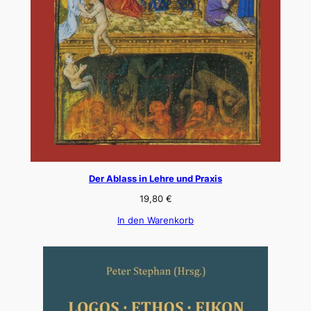
Der Ablass in Lehre und Praxis
19,80
€
In den Warenkorb