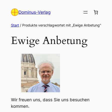
Zum
Inhalt
Dominus-Verlag
springen
Start
/ Produkte verschlagwortet mit „Ewige Anbetung“
Ewige Anbetung
Wir freuen uns, dass Sie uns besuchen
kommen.