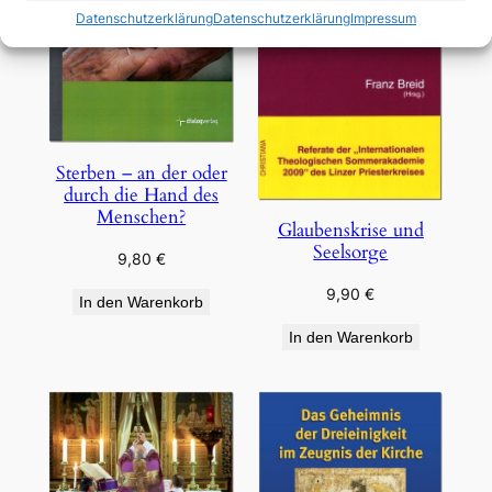
Datenschutzerklärung
Datenschutzerklärung
Impressum
Sterben – an der oder
durch die Hand des
Menschen?
Glaubenskrise und
Seelsorge
9,80
€
9,90
€
In den Warenkorb
In den Warenkorb