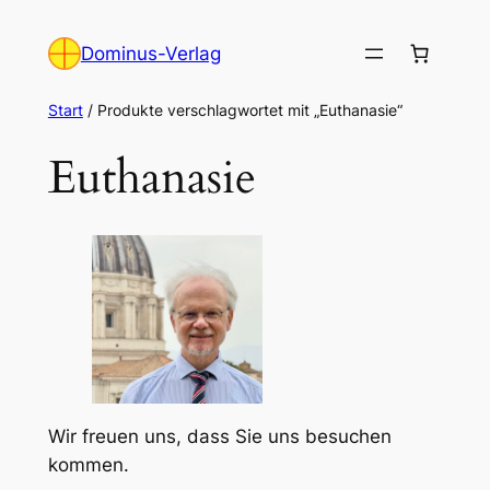
Zum
Inhalt
Dominus-Verlag
springen
Start
/ Produkte verschlagwortet mit „Euthanasie“
Euthanasie
Wir freuen uns, dass Sie uns besuchen
kommen.