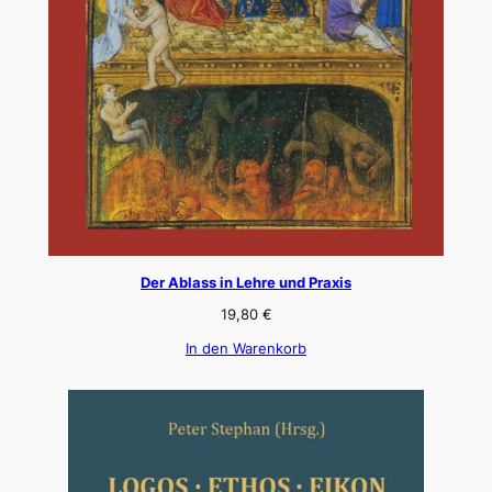
Der Ablass in Lehre und Praxis
19,80
€
In den Warenkorb