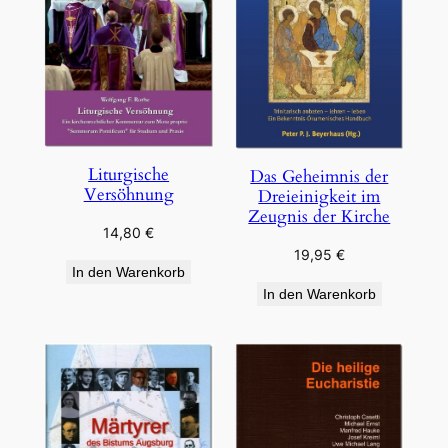
Liturgische
Das Geheimnis der
Versöhnung
Dreieinigkeit im
Zeugnis der Kirche
14,80
€
19,95
€
In den Warenkorb
In den Warenkorb