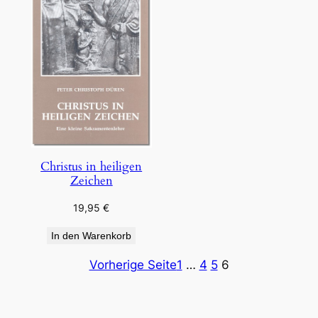
Christus in heiligen
Zeichen
19,95
€
In den Warenkorb
Vorherige Seite
1
…
4
5
6