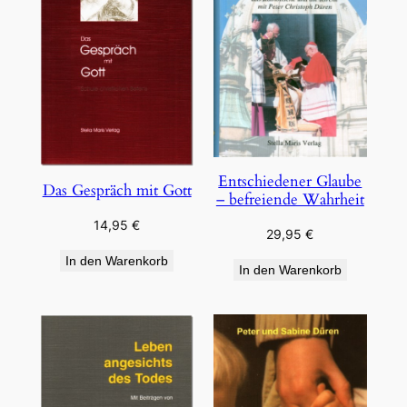
Entschiedener Glaube
Das Gespräch mit Gott
– befreiende Wahrheit
14,95
€
29,95
€
In den Warenkorb
In den Warenkorb