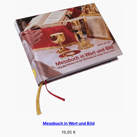
Messbuch in Wort und Bild
19,95
€