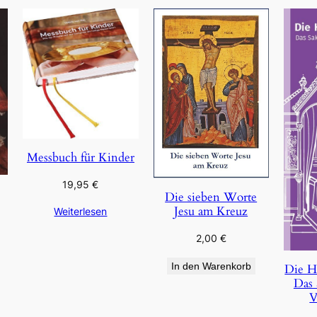
Messbuch für Kinder
19,95
€
Die sieben Worte
Jesu am Kreuz
Weiterlesen
2,00
€
In den Warenkorb
Die H
Das 
V