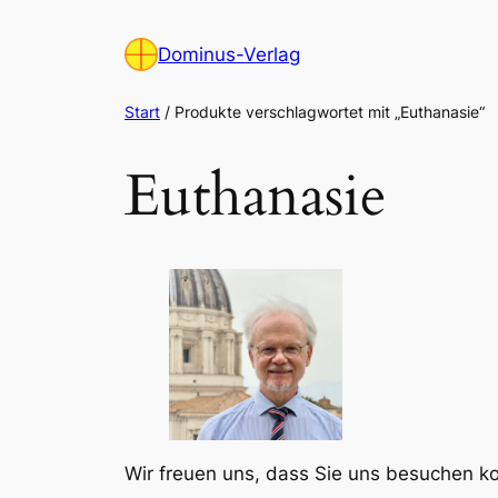
Zum
Inhalt
Dominus-Verlag
springen
Start
/ Produkte verschlagwortet mit „Euthanasie“
Euthanasie
Wir freuen uns, dass Sie uns besuchen 