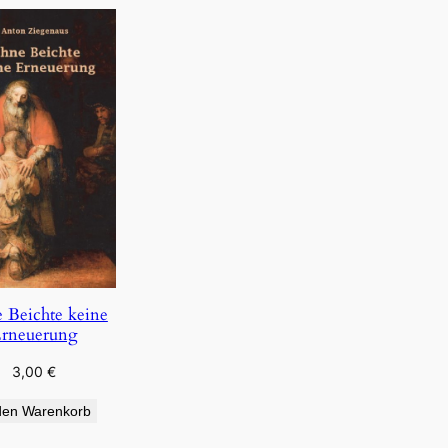
 Beichte keine
rneuerung
3,00
€
den Warenkorb