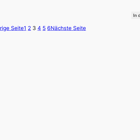
In 
rige Seite
1
2
3
4
5
6
Nächste Seite