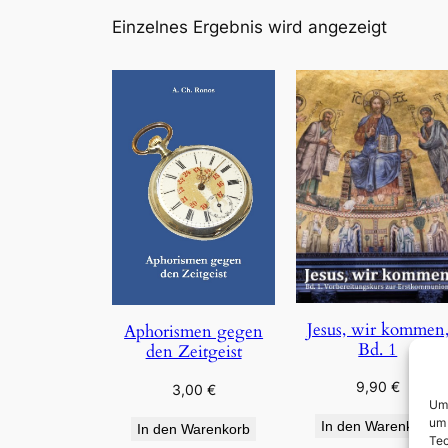
Einzelnes Ergebnis wird angezeigt
Jesus, wir kommen
Aphorismen gegen
Bd. 1
den Zeitgeist
9,90
€
3,00
€
Um 
um 
In den Warenkorb
In den Warenkorb
Tec