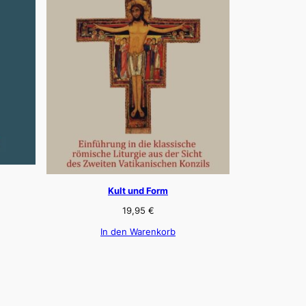
Kult und Form
19,95
€
In den Warenkorb