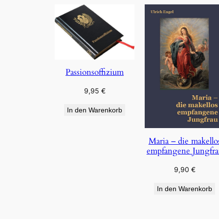
Passionsoffizium
9,95
€
In den Warenkorb
Maria – die makello
empfangene Jungfra
9,90
€
In den Warenkorb