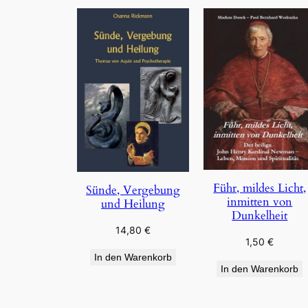
Führ, mildes Licht,
Sünde, Vergebung
inmitten von
und Heilung
Dunkelheit
14,80
€
1,50
€
In den Warenkorb
In den Warenkorb