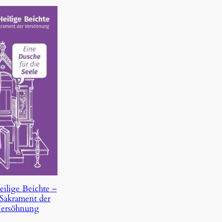
eilige Beichte –
Sakrament der
ersöhnung