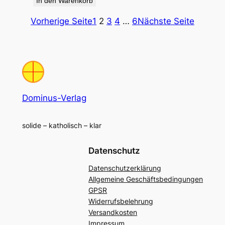
In den Warenkorb
Vorherige Seite
1
2
3
4
…
6
Nächste Seite
Dominus-Verlag
solide – katholisch – klar
Datenschutz
Datenschutzerklärung
Allgemeine Geschäftsbedingungen
GPSR
Widerrufsbelehrung
Versandkosten
Impressum