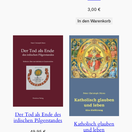
3,00
€
In den Warenkorb
Der Tod als Ende des
irdischen Pilgerstandes
Katholisch glauben
und leben
49,95
€