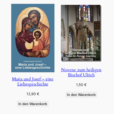
Novene zum heiligen
Bischof Ulrich
Maria und Josef – eine
Liebesgeschichte
1,50
€
12,90
€
In den Warenkorb
In den Warenkorb