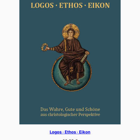
Logos · Ethos · Eikon