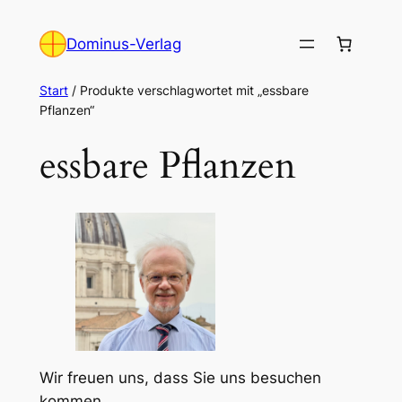
Zum
Inhalt
Dominus-Verlag
springen
Start
/ Produkte verschlagwortet mit „essbare
Pflanzen“
essbare Pflanzen
Wir freuen uns, dass Sie uns besuchen
kommen.