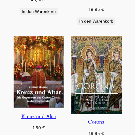
19,95
€
In den Warenkorb
In den Warenkorb
Kreuz und Altar
Corona
1,50
€
19,95
€