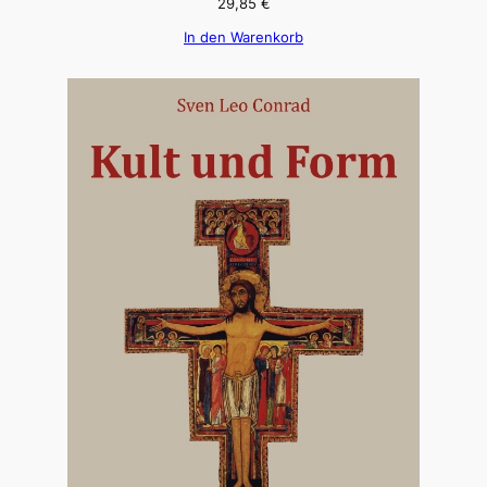
29,85
€
In den Warenkorb