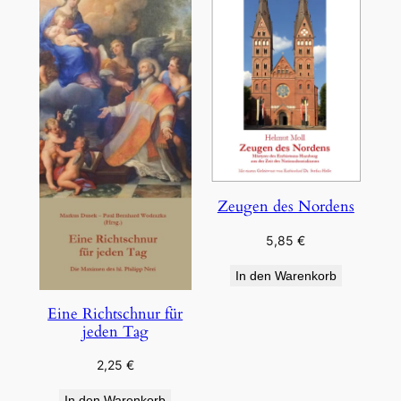
Zeugen des Nordens
5,85
€
In den Warenkorb
Eine Richtschnur für
jeden Tag
2,25
€
In den Warenkorb