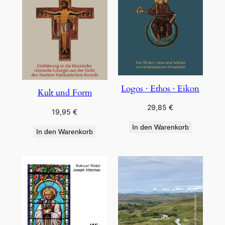
Logos · Ethos · Eikon
Kult und Form
29,85
€
19,95
€
In den Warenkorb
In den Warenkorb