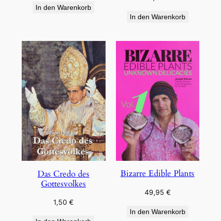
In den Warenkorb
In den Warenkorb
Bizarre Edible Plants
Das Credo des
Gottesvolkes
49,95
€
1,50
€
In den Warenkorb