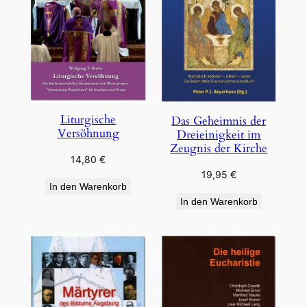
Liturgische
Das Geheimnis der
Versöhnung
Dreieinigkeit im
Zeugnis der Kirche
14,80
€
19,95
€
In den Warenkorb
In den Warenkorb