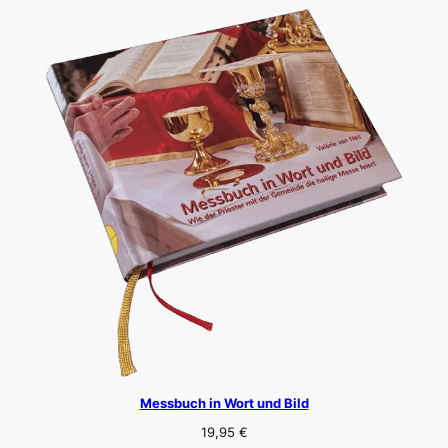
Messbuch in Wort und Bild
19,95
€