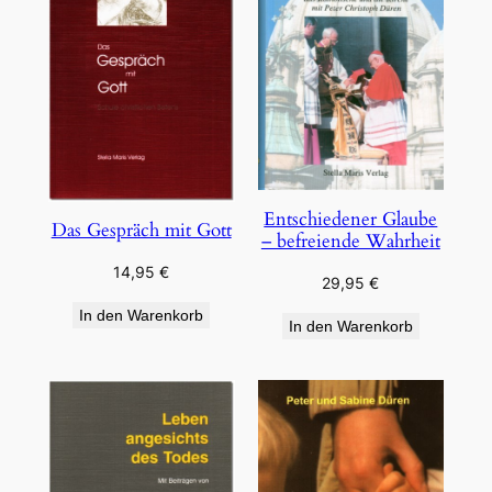
Entschiedener Glaube
Das Gespräch mit Gott
– befreiende Wahrheit
14,95
€
29,95
€
In den Warenkorb
In den Warenkorb