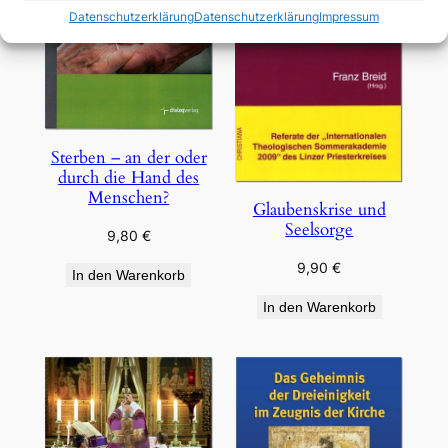
Datenschutzerklärung
Datenschutzerklärung
Impressum
Sterben – an der oder
durch die Hand des
Menschen?
Glaubenskrise und
Seelsorge
9,80
€
9,90
€
In den Warenkorb
In den Warenkorb