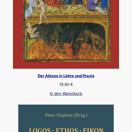
Der Ablass in Lehre und Praxis
19,80
€
In den Warenkorb