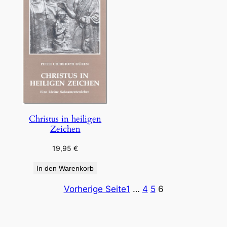
Christus in heiligen
Zeichen
19,95
€
In den Warenkorb
Vorherige Seite
1
…
4
5
6