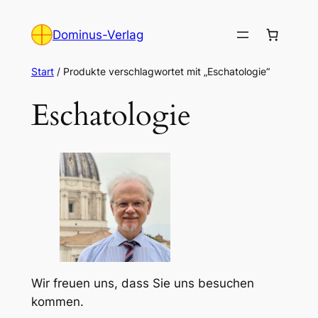
Zum
Inhalt
Dominus-Verlag
springen
Start
/ Produkte verschlagwortet mit „Eschatologie“
Eschatologie
Wir freuen uns, dass Sie uns besuchen
kommen.