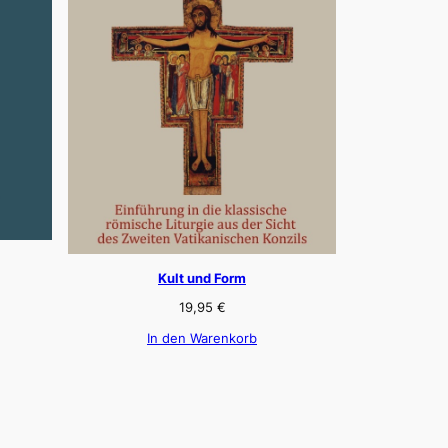
Kult und Form
19,95
€
In den Warenkorb