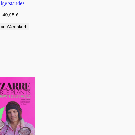
ilgerstandes
49,95
€
den Warenkorb