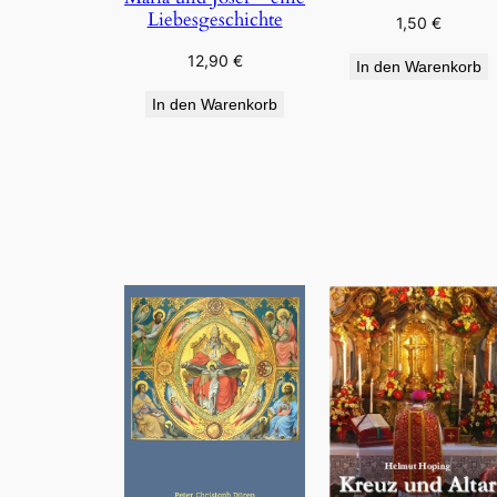
Liebesgeschichte
1,50
€
12,90
€
In den Warenkorb
In den Warenkorb