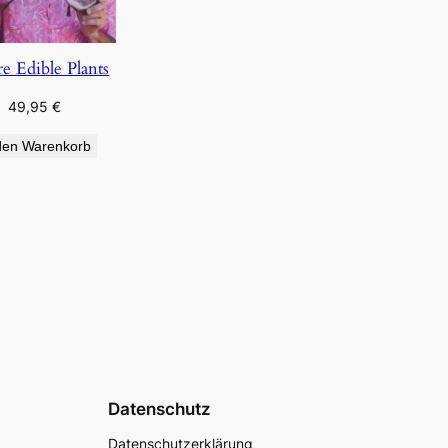
re Edible Plants
49,95
€
den Warenkorb
Datenschutz
Datenschutzerklärung