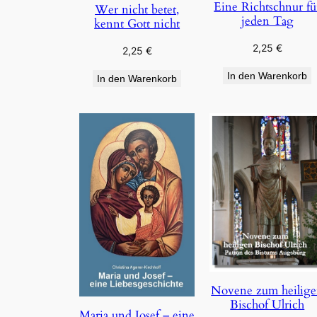
Eine Richtschnur fü
Wer nicht betet,
jeden Tag
kennt Gott nicht
2,25
€
2,25
€
In den Warenkorb
In den Warenkorb
Novene zum heilig
Bischof Ulrich
Maria und Josef – eine