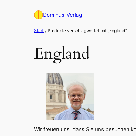
Zum
Inhalt
Dominus-Verlag
springen
Start
/ Produkte verschlagwortet mit „England“
England
Wir freuen uns, dass Sie uns besuchen 