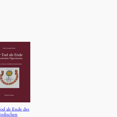
od als Ende des
irdischen