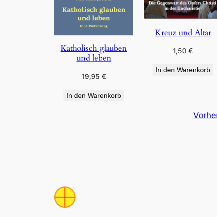
Kreuz und Altar
Katholisch glauben
1,50
€
und leben
In den Warenkorb
19,95
€
In den Warenkorb
Vorhe