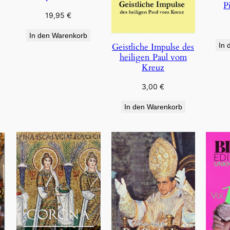
P
19,95
€
In den Warenkorb
Geistliche Impulse des
In 
heiligen Paul vom
Kreuz
3,00
€
In den Warenkorb