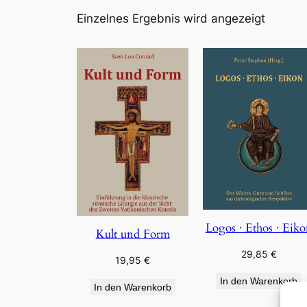
Einzelnes Ergebnis wird angezeigt
Logos · Ethos · Eik
Kult und Form
29,85
€
19,95
€
In den Warenkorb
In den Warenkorb