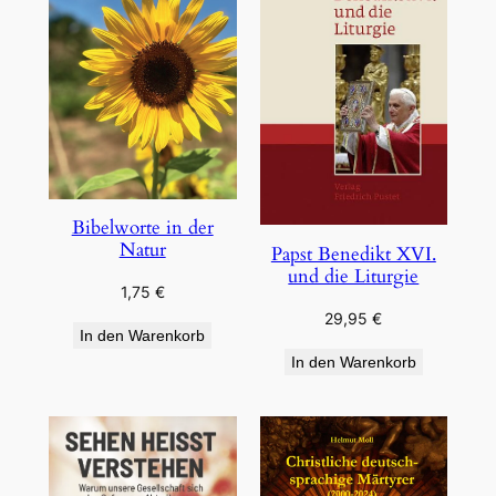
Bibelworte in der
Natur
Papst Benedikt XVI.
und die Liturgie
1,75
€
29,95
€
In den Warenkorb
In den Warenkorb