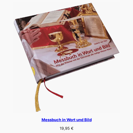
Messbuch in Wort und Bild
19,95
€