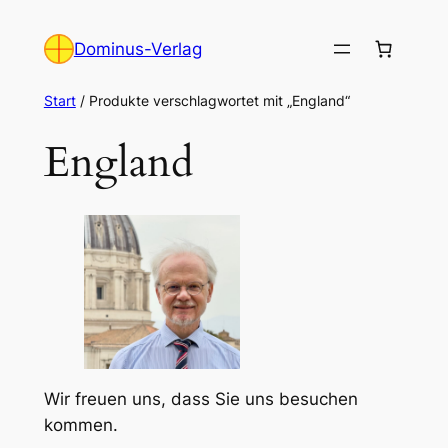
Zum
Inhalt
Dominus-Verlag
springen
Start
/ Produkte verschlagwortet mit „England“
England
Wir freuen uns, dass Sie uns besuchen
kommen.