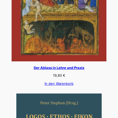
Der Ablass in Lehre und Praxis
19,80
€
In den Warenkorb