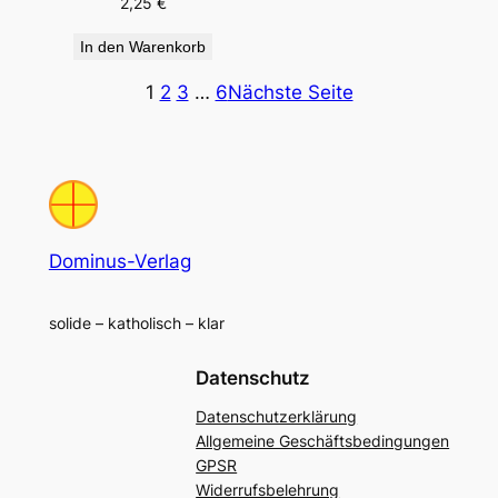
2,25
€
In den Warenkorb
1
2
3
…
6
Nächste Seite
Dominus-Verlag
solide – katholisch – klar
Datenschutz
Datenschutzerklärung
Allgemeine Geschäftsbedingungen
GPSR
Widerrufsbelehrung