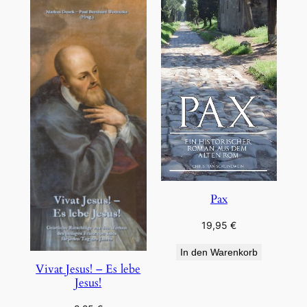
Pax
19,95
€
In den Warenkorb
Vivat Jesus! – Es lebe
Jesus!