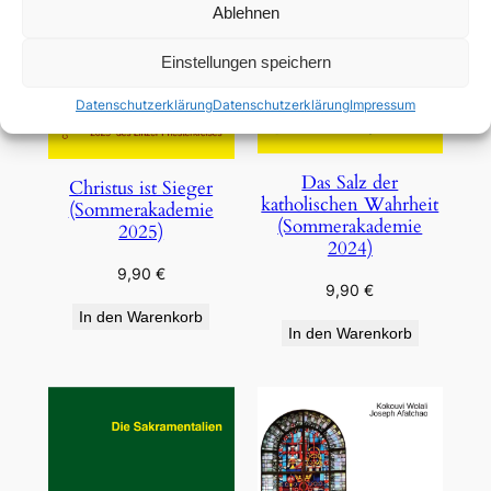
Ablehnen
Einstellungen speichern
Datenschutzerklärung
Datenschutzerklärung
Impressum
Das Salz der
Christus ist Sieger
katholischen Wahrheit
(Sommerakademie
(Sommerakademie
2025)
2024)
9,90
€
9,90
€
In den Warenkorb
In den Warenkorb