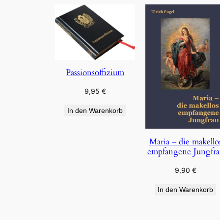
Passionsoffizium
9,95
€
In den Warenkorb
Maria – die makello
empfangene Jungfra
9,90
€
In den Warenkorb