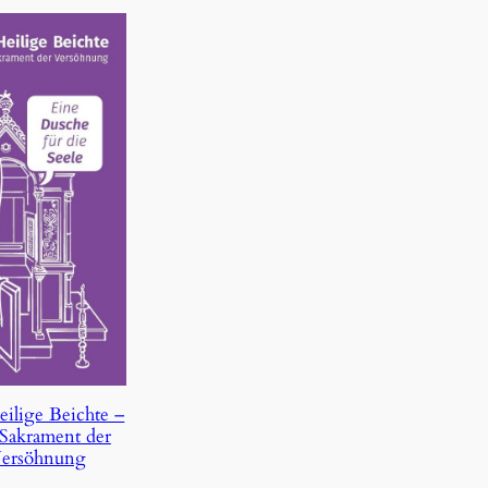
eilige Beichte –
Sakrament der
ersöhnung