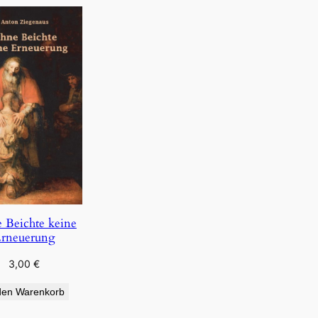
 Beichte keine
rneuerung
3,00
€
den Warenkorb