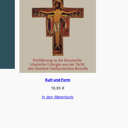
Kult und Form
19,95
€
In den Warenkorb