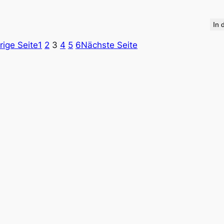
In 
rige Seite
1
2
3
4
5
6
Nächste Seite