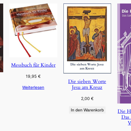
Messbuch für Kinder
19,95
€
Die sieben Worte
Jesu am Kreuz
Weiterlesen
2,00
€
In den Warenkorb
Die H
Das 
V