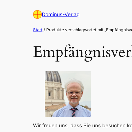
Zum
Inhalt
Dominus-Verlag
springen
Start
/ Produkte verschlagwortet mit „Empfängnisv
Empfängnisve
Wir freuen uns, dass Sie uns besuchen 