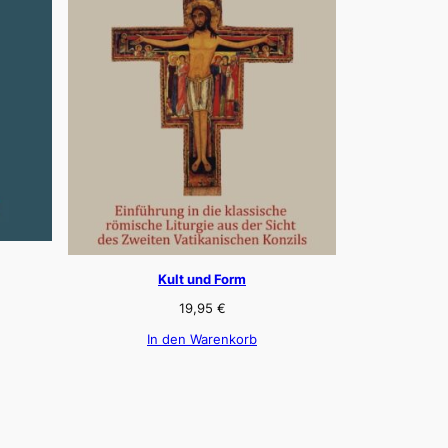
Kult und Form
19,95
€
In den Warenkorb