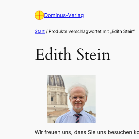
Zum
Inhalt
Dominus-Verlag
springen
Start
/ Produkte verschlagwortet mit „Edith Stein“
Edith Stein
Wir freuen uns, dass Sie uns besuchen 