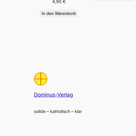
4,90
€
In den Warenkorb
Dominus-Verlag
solide – katholisch – klar