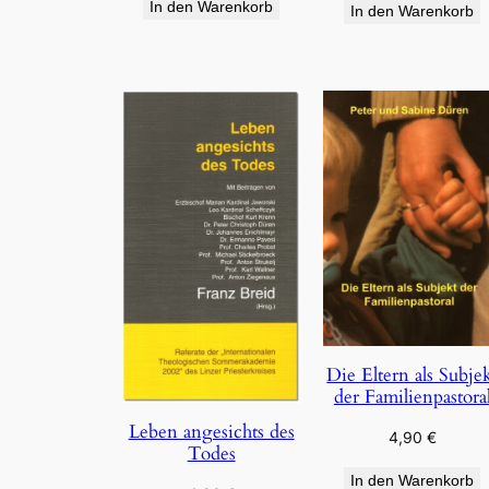
In den Warenkorb
In den Warenkorb
Die Eltern als Subje
der Familienpastora
Leben angesichts des
4,90
€
Todes
In den Warenkorb