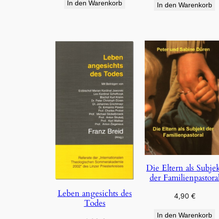
In den Warenkorb
In den Warenkorb
Die Eltern als Subje
der Familienpastora
Leben angesichts des
4,90
€
Todes
In den Warenkorb