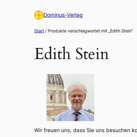
Zum
Inhalt
Dominus-Verlag
springen
Start
/ Produkte verschlagwortet mit „Edith Stein“
Edith Stein
Wir freuen uns, dass Sie uns besuchen 