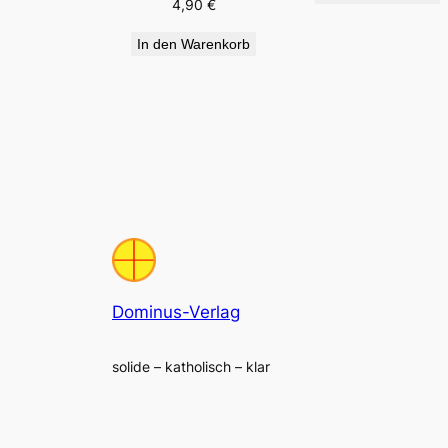
4,90
€
In den Warenkorb
Dominus-Verlag
solide – katholisch – klar