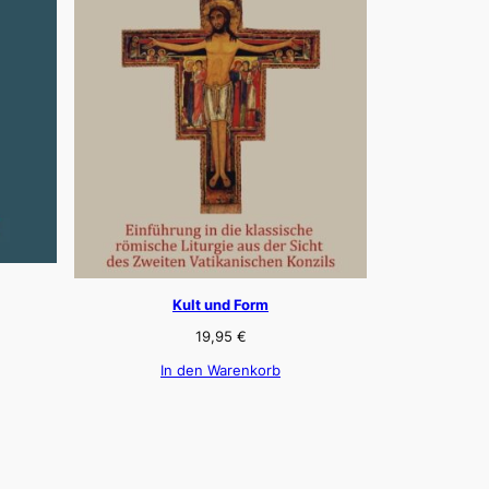
Kult und Form
19,95
€
In den Warenkorb