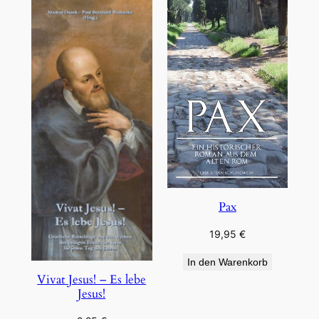
Pax
19,95
€
In den Warenkorb
Vivat Jesus! – Es lebe
Jesus!