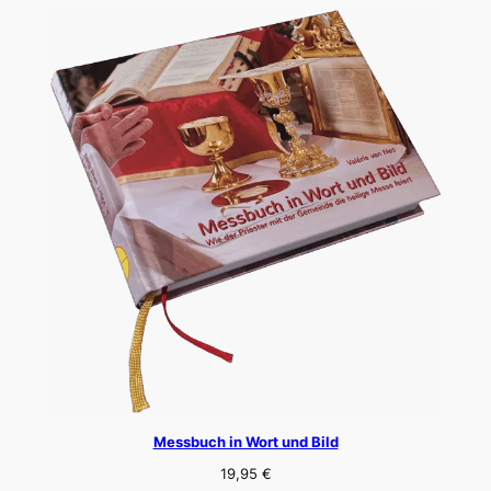
Messbuch in Wort und Bild
19,95
€