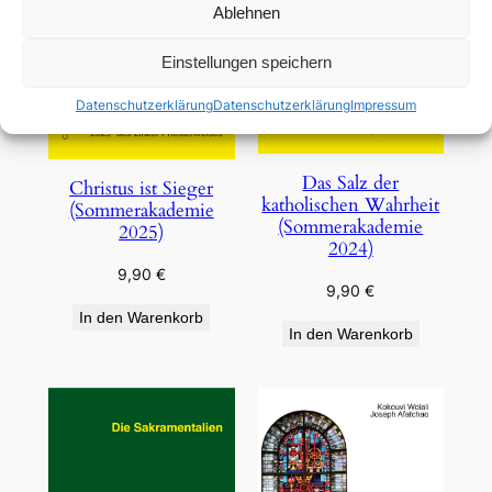
Ablehnen
Einstellungen speichern
Datenschutzerklärung
Datenschutzerklärung
Impressum
Das Salz der
Christus ist Sieger
katholischen Wahrheit
(Sommerakademie
(Sommerakademie
2025)
2024)
9,90
€
9,90
€
In den Warenkorb
In den Warenkorb