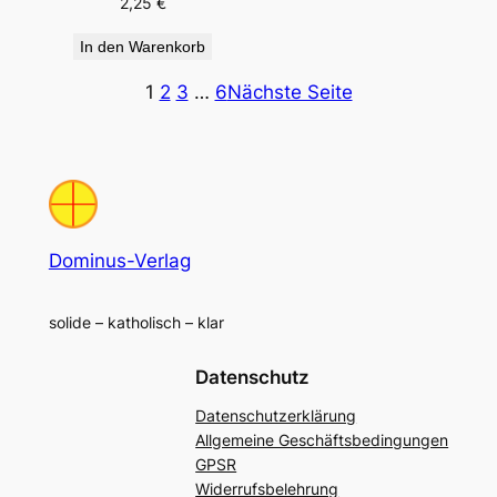
2,25
€
In den Warenkorb
1
2
3
…
6
Nächste Seite
Dominus-Verlag
solide – katholisch – klar
Datenschutz
Datenschutzerklärung
Allgemeine Geschäftsbedingungen
GPSR
Widerrufsbelehrung