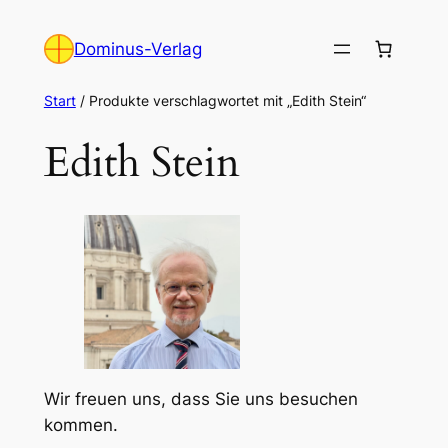
Zum
Inhalt
Dominus-Verlag
springen
Start
/ Produkte verschlagwortet mit „Edith Stein“
Edith Stein
Wir freuen uns, dass Sie uns besuchen
kommen.