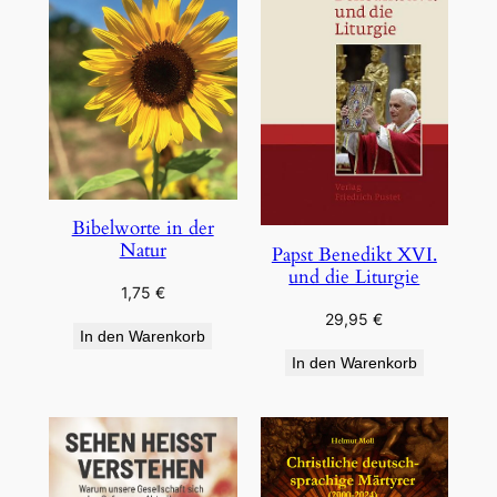
Bibelworte in der
Natur
Papst Benedikt XVI.
und die Liturgie
1,75
€
29,95
€
In den Warenkorb
In den Warenkorb