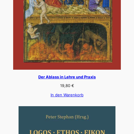
Der Ablass in Lehre und Praxis
19,80
€
In den Warenkorb