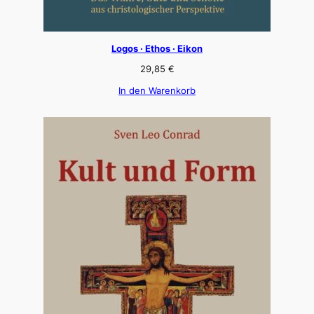
Logos · Ethos · Eikon
29,85
€
In den Warenkorb