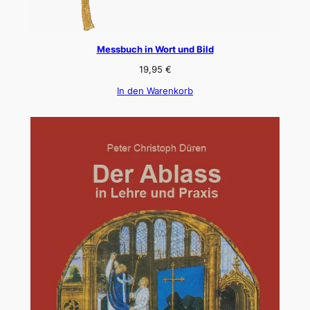
Messbuch in Wort und Bild
19,95
€
In den Warenkorb