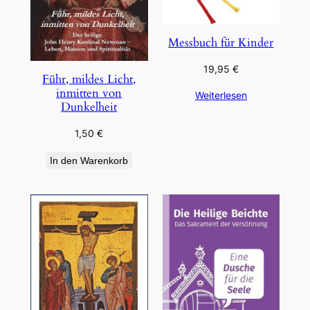
Messbuch für Kinder
19,95
€
Führ, mildes Licht,
inmitten von
Weiterlesen
Dunkelheit
1,50
€
In den Warenkorb