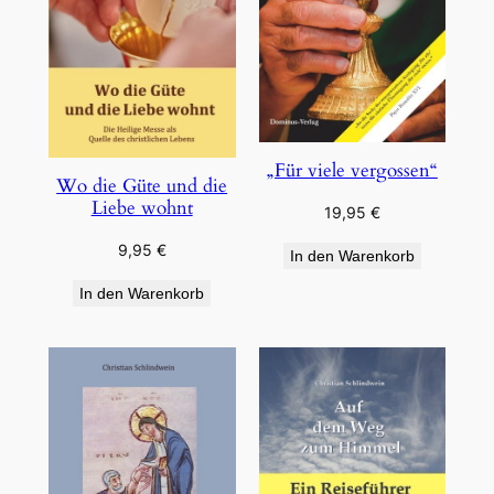
„Für viele vergossen“
Wo die Güte und die
Liebe wohnt
19,95
€
9,95
€
In den Warenkorb
In den Warenkorb