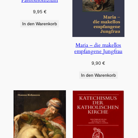
Passionsoffizium
9,95
€
In den Warenkorb
Maria – die makellos
empfangene Jungfrau
9,90
€
In den Warenkorb