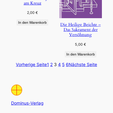
am Kreuz
2,00
€
In den Warenkorb
Die Heilige Beichte –
Das Sakrament der
Versöhnung
5,00
€
In den Warenkorb
Vorherige Seite
1
2
3
4
5
6
Nächste Seite
Dominus-Verlag