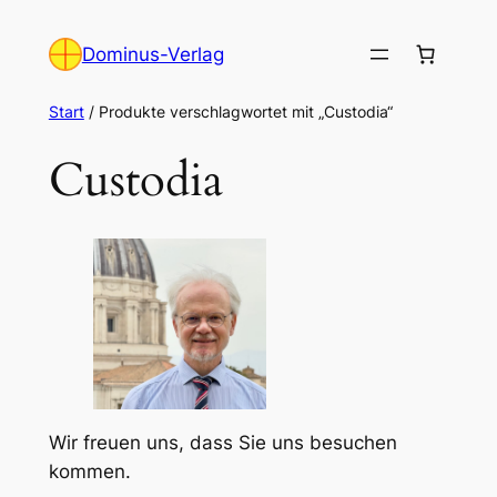
Zum
Inhalt
Dominus-Verlag
springen
Start
/ Produkte verschlagwortet mit „Custodia“
Custodia
Wir freuen uns, dass Sie uns besuchen
kommen.