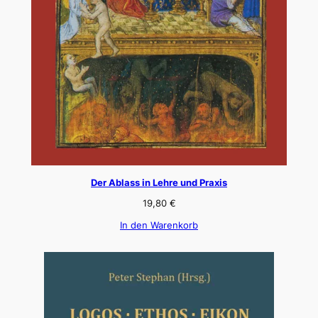
Der Ablass in Lehre und Praxis
19,80
€
In den Warenkorb