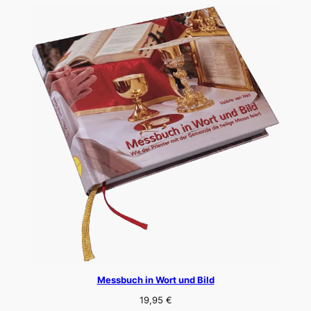
Messbuch in Wort und Bild
19,95
€