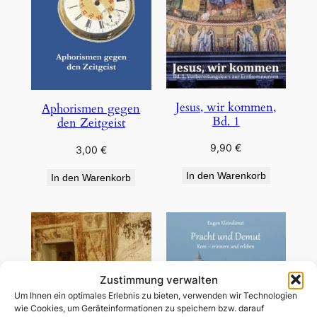
Jesus, wir kommen,
Aphorismen gegen
Bd. 1
den Zeitgeist
9,90
€
3,00
€
In den Warenkorb
In den Warenkorb
Zustimmung verwalten
Um Ihnen ein optimales Erlebnis zu bieten, verwenden wir Technologien
wie Cookies, um Geräteinformationen zu speichern bzw. darauf