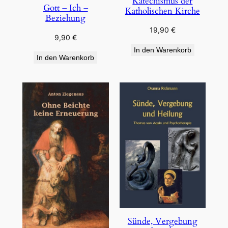
Katechismus der
Gott – Ich –
Katholischen Kirche
Beziehung
19,90
€
9,90
€
In den Warenkorb
In den Warenkorb
Sünde, Vergebung