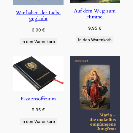
Auf dem Weg zum
Wir haben der Liebe
Himmel
geglaubt
9,95
€
6,90
€
In den Warenkorb
In den Warenkorb
Passionsoffizium
9,95
€
In den Warenkorb