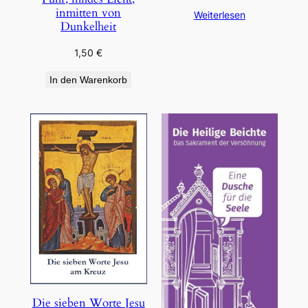
inmitten von
Weiterlesen
Dunkelheit
1,50
€
In den Warenkorb
Die sieben Worte Jesu