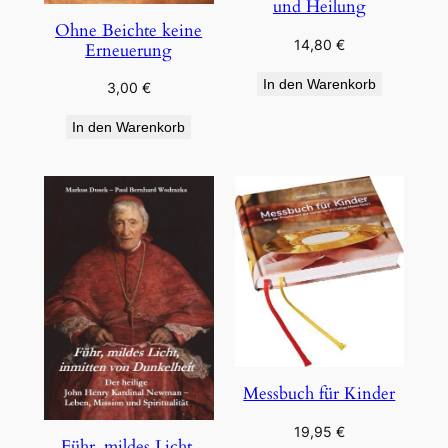
und Heilung
Ohne Beichte keine
14,80
€
Erneuerung
In den Warenkorb
3,00
€
In den Warenkorb
Messbuch für Kinder
19,95
€
Führ, mildes Licht,