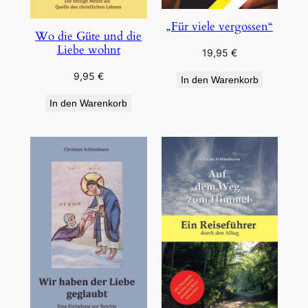
„Für viele vergossen“
Wo die Güte und die
Liebe wohnt
19,95
€
9,95
€
In den Warenkorb
In den Warenkorb