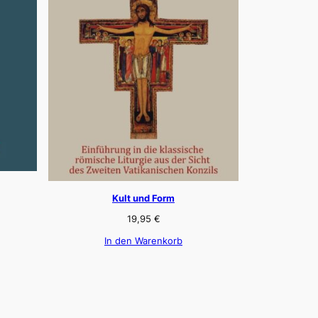
Kult und Form
19,95
€
In den Warenkorb