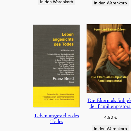
In den Warenkorb
In den Warenkorb
Die Eltern als Subje
der Familienpastora
Leben angesichts des
4,90
€
Todes
In den Warenkorb