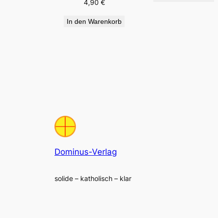
4,90
€
In den Warenkorb
Dominus-Verlag
solide – katholisch – klar