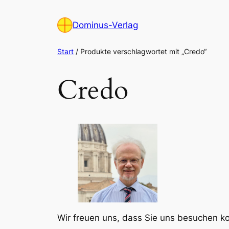
Zum
Inhalt
Dominus-Verlag
springen
Start
/ Produkte verschlagwortet mit „Credo“
Credo
Wir freuen uns, dass Sie uns besuchen 