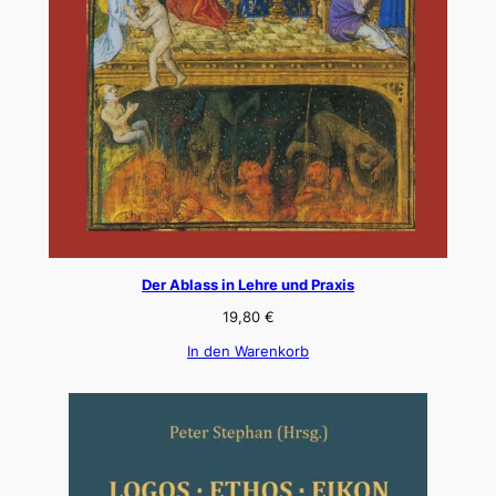
Der Ablass in Lehre und Praxis
19,80
€
In den Warenkorb