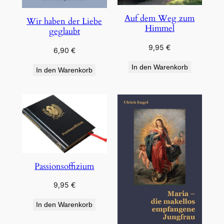
Auf dem Weg zum
Wir haben der Liebe
Himmel
geglaubt
9,95
€
6,90
€
In den Warenkorb
In den Warenkorb
Passionsoffizium
9,95
€
In den Warenkorb