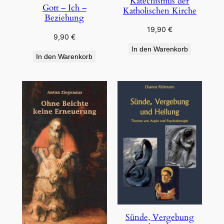
Katechismus der
Gott – Ich –
Katholischen Kirche
Beziehung
19,90
€
9,90
€
In den Warenkorb
In den Warenkorb
Sünde, Vergebung