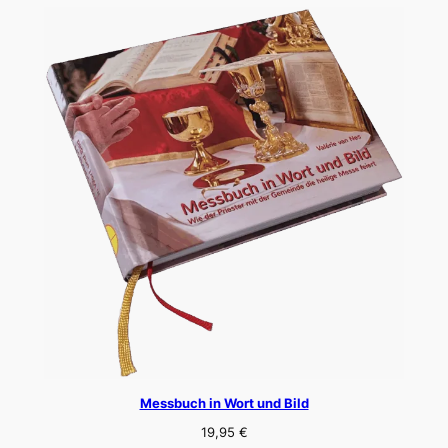
Messbuch in Wort und Bild
19,95
€