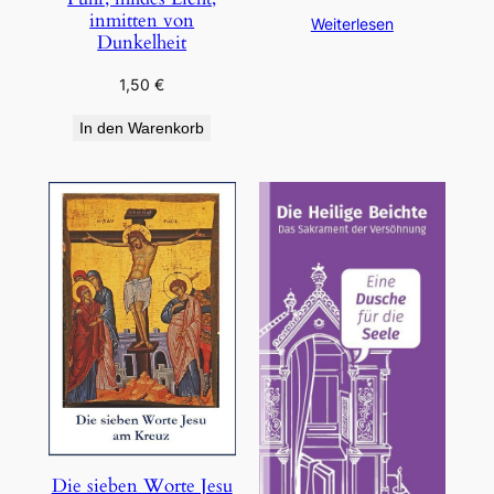
inmitten von
Weiterlesen
Dunkelheit
1,50
€
In den Warenkorb
Die sieben Worte Jesu