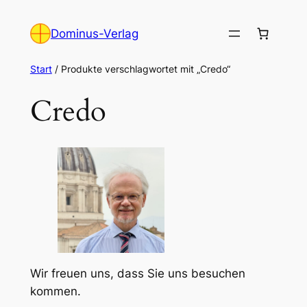
Zum
Inhalt
Dominus-Verlag
springen
Start
/ Produkte verschlagwortet mit „Credo“
Credo
Wir freuen uns, dass Sie uns besuchen
kommen.