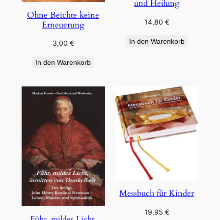
und Heilung
Ohne Beichte keine
14,80
€
Erneuerung
In den Warenkorb
3,00
€
In den Warenkorb
Messbuch für Kinder
19,95
€
Führ, mildes Licht,