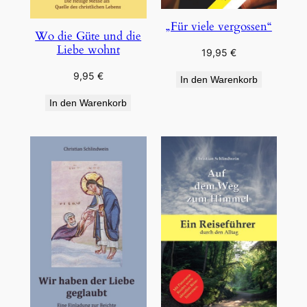
„Für viele vergossen“
Wo die Güte und die
Liebe wohnt
19,95
€
9,95
€
In den Warenkorb
In den Warenkorb