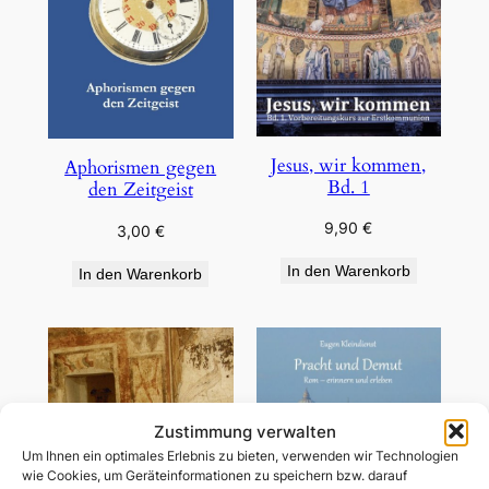
Jesus, wir kommen,
Aphorismen gegen
Bd. 1
den Zeitgeist
9,90
€
3,00
€
In den Warenkorb
In den Warenkorb
Zustimmung verwalten
Um Ihnen ein optimales Erlebnis zu bieten, verwenden wir Technologien
wie Cookies, um Geräteinformationen zu speichern bzw. darauf