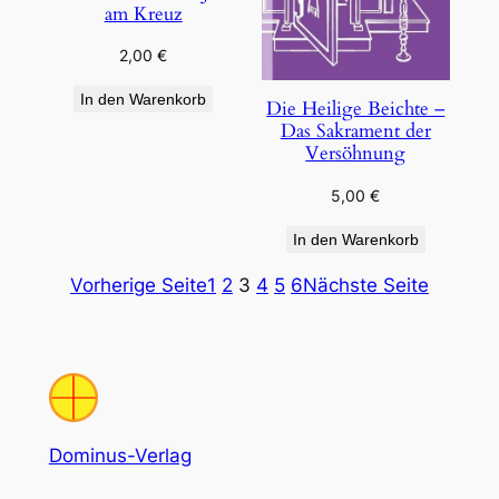
am Kreuz
2,00
€
In den Warenkorb
Die Heilige Beichte –
Das Sakrament der
Versöhnung
5,00
€
In den Warenkorb
Vorherige Seite
1
2
3
4
5
6
Nächste Seite
Dominus-Verlag