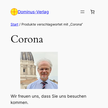
Zum
Inhalt
Dominus-Verlag
springen
Start
/ Produkte verschlagwortet mit „Corona“
Corona
Wir freuen uns, dass Sie uns besuchen
kommen.