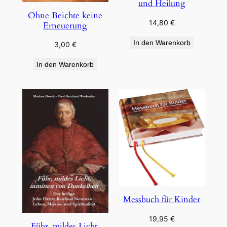
und Heilung
Ohne Beichte keine
14,80
€
Erneuerung
In den Warenkorb
3,00
€
In den Warenkorb
Messbuch für Kinder
19,95
€
Führ, mildes Licht,