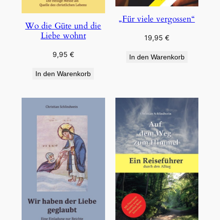
„Für viele vergossen“
Wo die Güte und die
Liebe wohnt
19,95
€
9,95
€
In den Warenkorb
In den Warenkorb