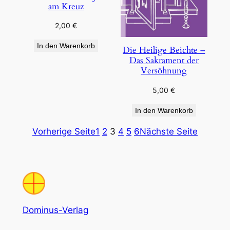
am Kreuz
2,00
€
In den Warenkorb
Die Heilige Beichte –
Das Sakrament der
Versöhnung
5,00
€
In den Warenkorb
Vorherige Seite
1
2
3
4
5
6
Nächste Seite
Dominus-Verlag