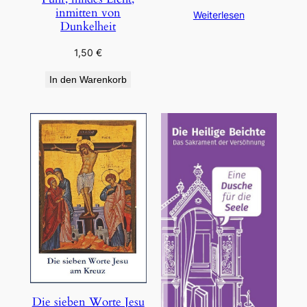
inmitten von
Weiterlesen
Dunkelheit
1,50
€
In den Warenkorb
Die sieben Worte Jesu