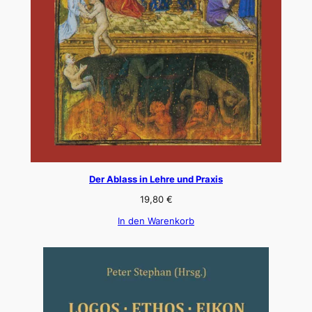
Der Ablass in Lehre und Praxis
19,80
€
In den Warenkorb