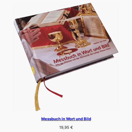
Messbuch in Wort und Bild
19,95
€