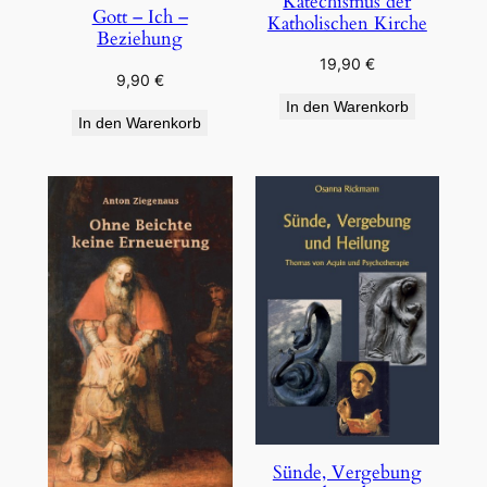
Katechismus der
Gott – Ich –
Katholischen Kirche
Beziehung
19,90
€
9,90
€
In den Warenkorb
In den Warenkorb
Sünde, Vergebung