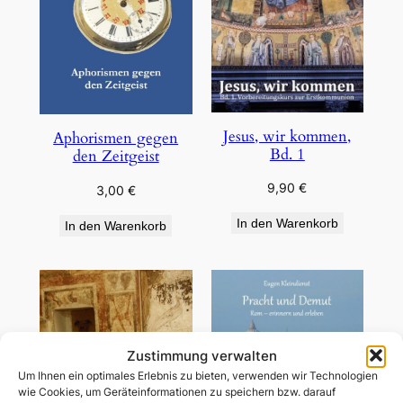
Jesus, wir kommen,
Aphorismen gegen
Bd. 1
den Zeitgeist
9,90
€
3,00
€
In den Warenkorb
In den Warenkorb
Zustimmung verwalten
Um Ihnen ein optimales Erlebnis zu bieten, verwenden wir Technologien
wie Cookies, um Geräteinformationen zu speichern bzw. darauf