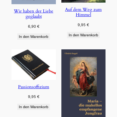
Auf dem Weg zum
Wir haben der Liebe
Himmel
geglaubt
9,95
€
6,90
€
In den Warenkorb
In den Warenkorb
Passionsoffizium
9,95
€
In den Warenkorb