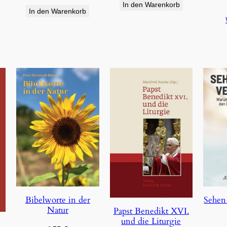
In den Warenkorb
In den Warenkorb
Bibelworte in der
Sehen
Natur
Papst Benedikt XVI.
und die Liturgie
e