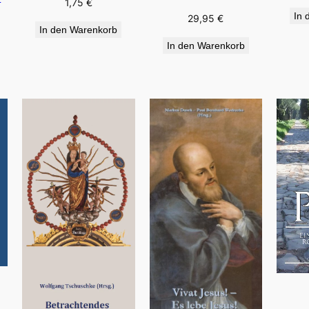
1,75
€
In 
29,95
€
In den Warenkorb
In den Warenkorb