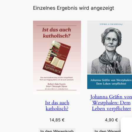
Einzelnes Ergebnis wird angezeigt
Johanna Gräfin vo
Westphalen: Dem
Ist das auch
Leben verpflichtet
katholisch?
4,90
€
14,85
€
In den Warenkorb
In den Warenkorb