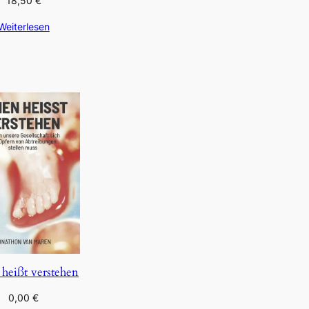
18,50
€
Weiterlesen
 heißt verstehen
0,00
€