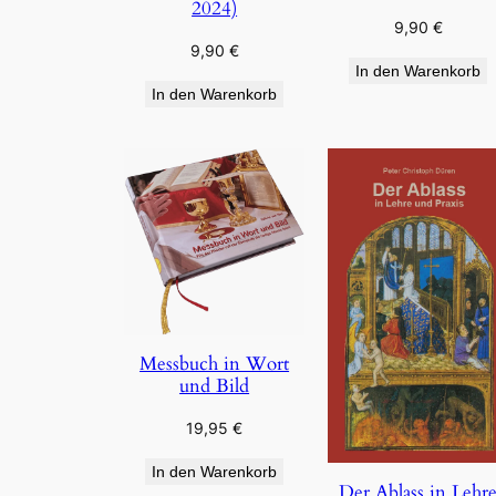
2024)
9,90
€
9,90
€
In den Warenkorb
In den Warenkorb
Messbuch in Wort
und Bild
19,95
€
In den Warenkorb
Der Ablass in Lehr