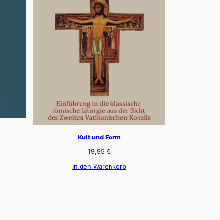
Kult und Form
19,95
€
In den Warenkorb