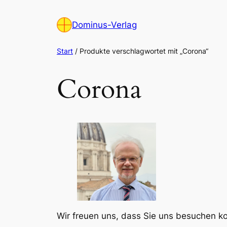
Zum
Inhalt
Dominus-Verlag
springen
Start
/ Produkte verschlagwortet mit „Corona“
Corona
Wir freuen uns, dass Sie uns besuchen 