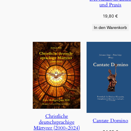
und Praxis
19,80
€
In den Warenkorb
Christliche
Cantate Domino
deutschsprachige
Märtyrer (2000-2024)