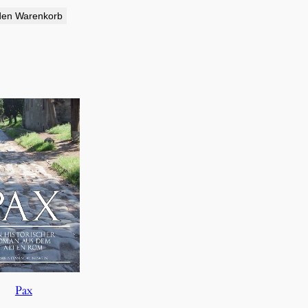
den Warenkorb
Pax