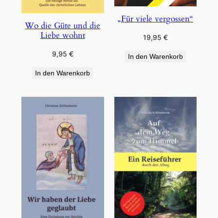
„Für viele vergossen“
Wo die Güte und die
Liebe wohnt
19,95
€
9,95
€
In den Warenkorb
In den Warenkorb