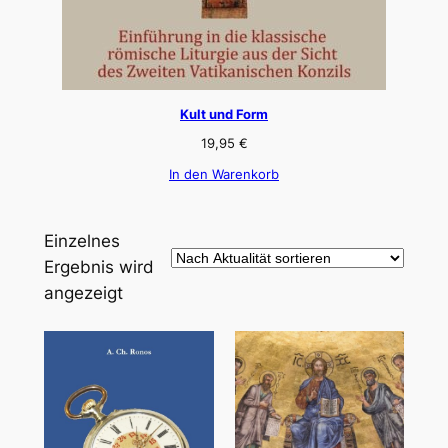
Kult und Form
19,95
€
In den Warenkorb
Einzelnes
Ergebnis wird
angezeigt