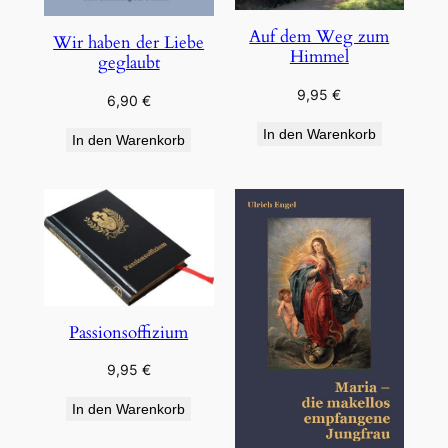
Auf dem Weg zum
Wir haben der Liebe
Himmel
geglaubt
9,95
€
6,90
€
In den Warenkorb
In den Warenkorb
Passionsoffizium
9,95
€
In den Warenkorb