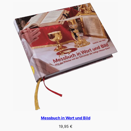
Messbuch in Wort und Bild
19,95
€