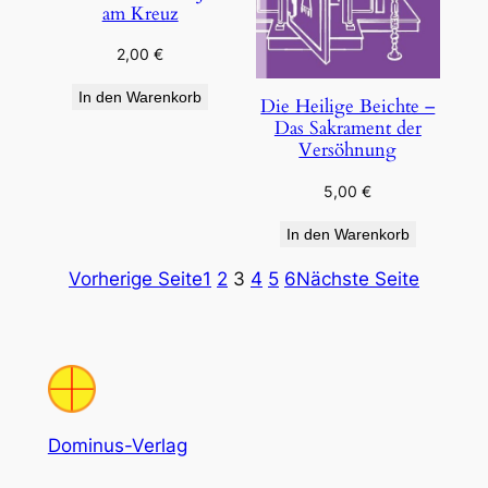
am Kreuz
2,00
€
In den Warenkorb
Die Heilige Beichte –
Das Sakrament der
Versöhnung
5,00
€
In den Warenkorb
Vorherige Seite
1
2
3
4
5
6
Nächste Seite
Dominus-Verlag