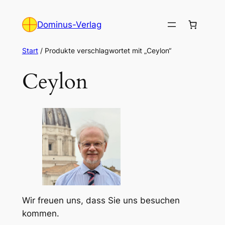
Zum
Inhalt
Dominus-Verlag
springen
Start
/ Produkte verschlagwortet mit „Ceylon“
Ceylon
Wir freuen uns, dass Sie uns besuchen
kommen.