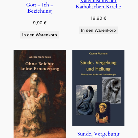
Katechismus der
Gott – Ich –
Katholischen Kirche
Beziehung
19,90
€
9,90
€
In den Warenkorb
In den Warenkorb
Sünde, Vergebung