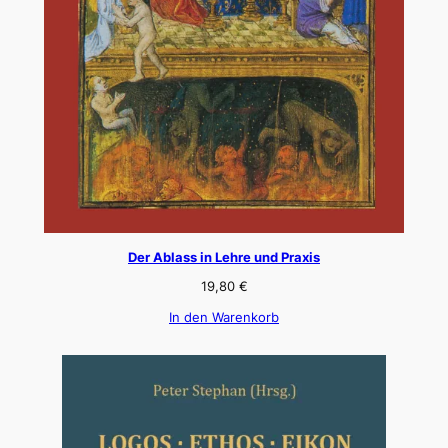
Der Ablass in Lehre und Praxis
19,80
€
In den Warenkorb