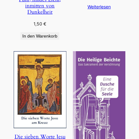
inmitten von
Weiterlesen
Dunkelheit
1,50
€
In den Warenkorb
Die sieben Worte Jesu