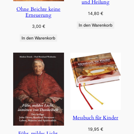
und Heilung
Ohne Beichte keine
14,80
€
Erneuerung
In den Warenkorb
3,00
€
In den Warenkorb
Messbuch für Kinder
19,95
€
Führ, mildes Licht,