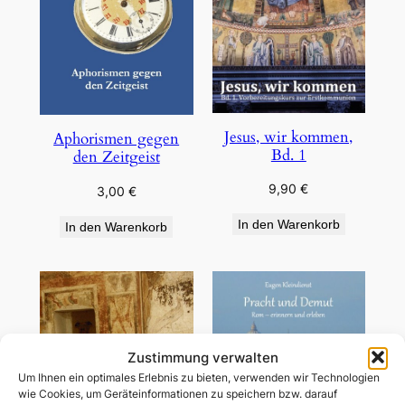
Jesus, wir kommen,
Aphorismen gegen
Bd. 1
den Zeitgeist
9,90
€
3,00
€
In den Warenkorb
In den Warenkorb
Zustimmung verwalten
Um Ihnen ein optimales Erlebnis zu bieten, verwenden wir Technologien
wie Cookies, um Geräteinformationen zu speichern bzw. darauf