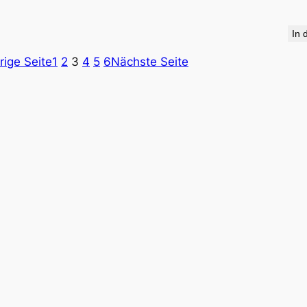
In 
rige Seite
1
2
3
4
5
6
Nächste Seite