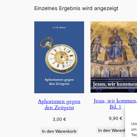
Einzelnes Ergebnis wird angezeigt
Jesus, wir kommen
Aphorismen gegen
Bd. 1
den Zeitgeist
9,90
€
3,00
€
Um 
um 
In den Warenkorb
In den Warenkorb
Tec