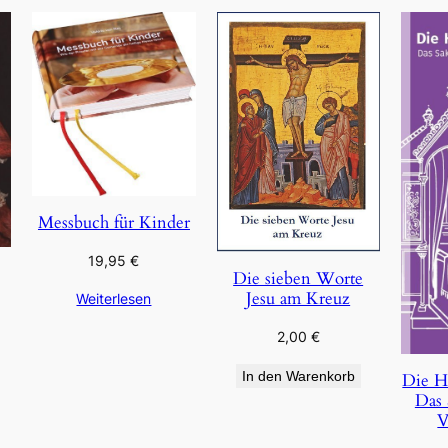
Messbuch für Kinder
19,95
€
Die sieben Worte
Jesu am Kreuz
Weiterlesen
2,00
€
In den Warenkorb
Die H
Das 
V