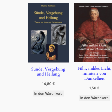
Führ, mildes Licht,
Sünde, Vergebung
inmitten von
und Heilung
Dunkelheit
14,80
€
1,50
€
In den Warenkorb
In den Warenkorb