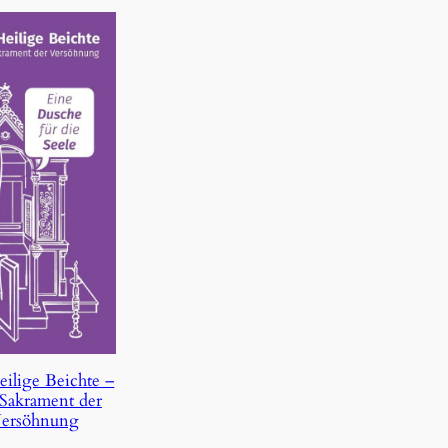
eilige Beichte –
Sakrament der
ersöhnung