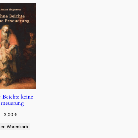
 Beichte keine
rneuerung
3,00
€
den Warenkorb