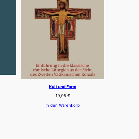
Kult und Form
19,95
€
In den Warenkorb