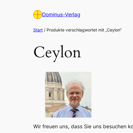
Zum
Inhalt
Dominus-Verlag
springen
Start
/ Produkte verschlagwortet mit „Ceylon“
Ceylon
Wir freuen uns, dass Sie uns besuchen 