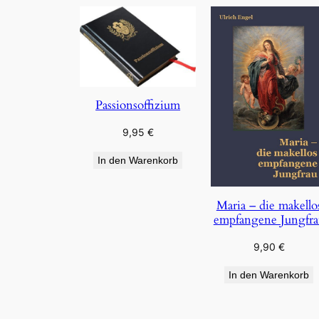
Passionsoffizium
9,95
€
In den Warenkorb
Maria – die makello
empfangene Jungfra
9,90
€
In den Warenkorb