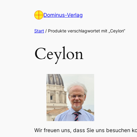
Zum
Inhalt
Dominus-Verlag
springen
Start
/ Produkte verschlagwortet mit „Ceylon“
Ceylon
Wir freuen uns, dass Sie uns besuchen 