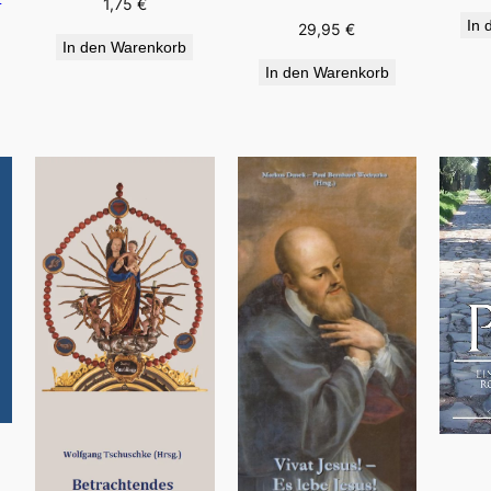
1,75
€
In 
29,95
€
In den Warenkorb
In den Warenkorb