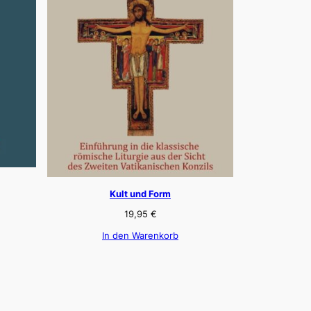
Kult und Form
19,95
€
In den Warenkorb