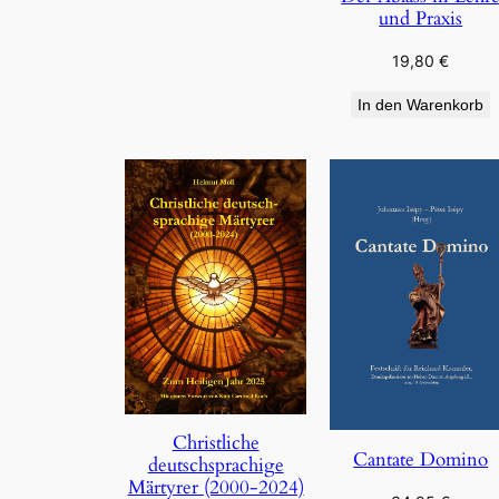
und Praxis
19,80
€
In den Warenkorb
Christliche
Cantate Domino
deutschsprachige
Märtyrer (2000-2024)