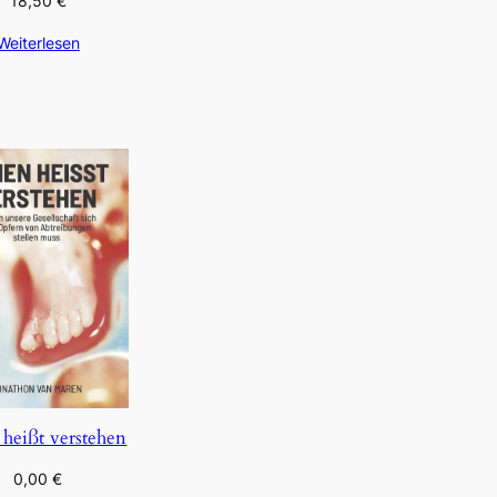
18,50
€
Weiterlesen
 heißt verstehen
0,00
€