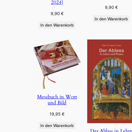
2024)
9,90
€
9,90
€
In den Warenkorb
In den Warenkorb
Messbuch in Wort
und Bild
19,95
€
In den Warenkorb
Der Ablass in Lehr