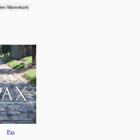
den Warenkorb
Pax