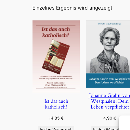
Einzelnes Ergebnis wird angezeigt
Johanna Gräfin vo
Westphalen: Dem
Ist das auch
Leben verpflichtet
katholisch?
4,90
€
14,85
€
In den Warenkorb
In den Warenkorb