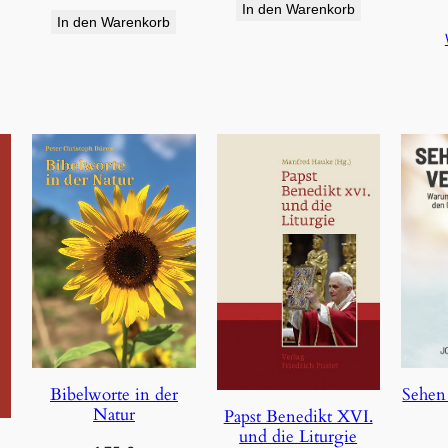
In den Warenkorb
In den Warenkorb
Bibelworte in der
Sehen
Natur
Papst Benedikt XVI.
und die Liturgie
e