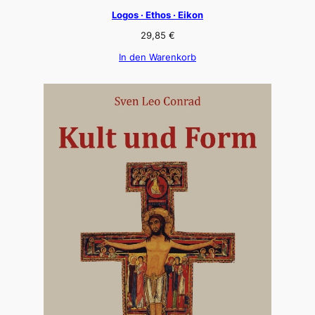
Logos · Ethos · Eikon
29,85
€
In den Warenkorb