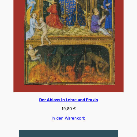
Der Ablass in Lehre und Praxis
19,80
€
In den Warenkorb