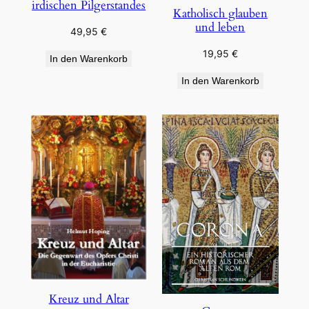
irdischen Pilgerstandes
Katholisch glauben
und leben
49,95
€
19,95
€
In den Warenkorb
In den Warenkorb
Kreuz und Altar