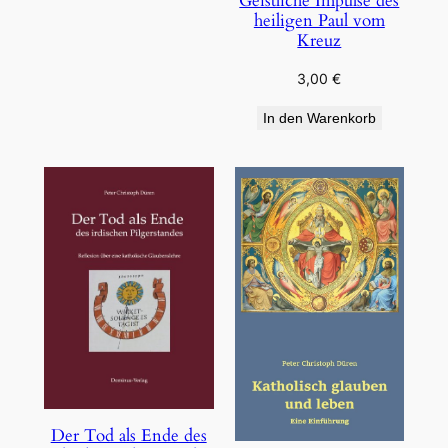
Geistliche Impulse des
heiligen Paul vom
Kreuz
3,00
€
In den Warenkorb
Der Tod als Ende des