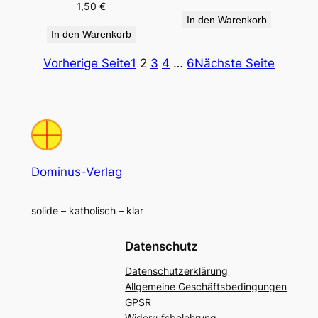
1,50
€
In den Warenkorb
In den Warenkorb
Vorherige Seite
1
2
3
4
…
6
Nächste Seite
Dominus-Verlag
solide – katholisch – klar
Datenschutz
Datenschutzerklärung
Allgemeine Geschäftsbedingungen
GPSR
Widerrufsbelehrung