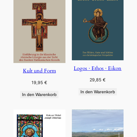
Logos · Ethos · Eikon
Kult und Form
29,85
€
19,95
€
In den Warenkorb
In den Warenkorb