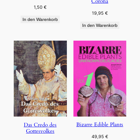
Corona
1,50
€
19,95
€
In den Warenkorb
In den Warenkorb
Bizarre Edible Plants
Das Credo des
Gottesvolkes
49,95
€