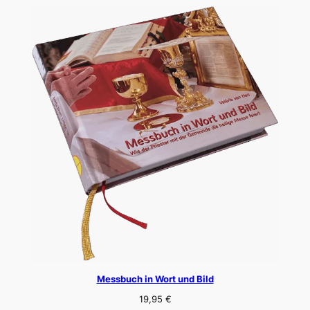
Messbuch in Wort und Bild
19,95
€