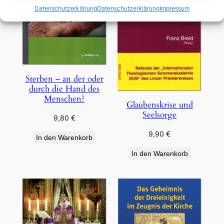
Datenschutzerklärung
Datenschutzerklärung
Impressum
Sterben – an der oder
durch die Hand des
Menschen?
Glaubenskrise und
Seelsorge
9,80
€
9,90
€
In den Warenkorb
In den Warenkorb