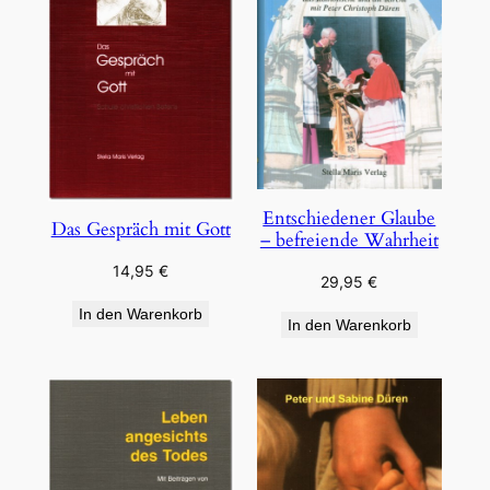
Entschiedener Glaube
Das Gespräch mit Gott
– befreiende Wahrheit
14,95
€
29,95
€
In den Warenkorb
In den Warenkorb