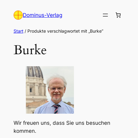
Zum
Inhalt
Dominus-Verlag
springen
Start
/ Produkte verschlagwortet mit „Burke“
Burke
Wir freuen uns, dass Sie uns besuchen
kommen.