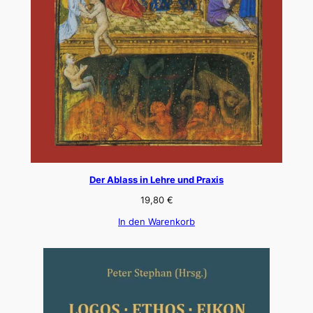
Der Ablass in Lehre und Praxis
19,80
€
In den Warenkorb