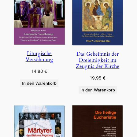
Liturgische
Das Geheimnis der
Versöhnung
Dreieinigkeit im
Zeugnis der Kirche
14,80
€
19,95
€
In den Warenkorb
In den Warenkorb