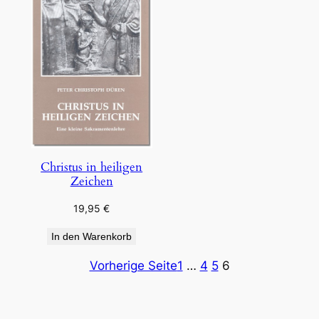
Christus in heiligen
Zeichen
19,95
€
In den Warenkorb
Vorherige Seite
1
…
4
5
6