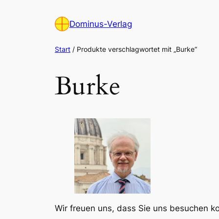
Zum
Inhalt
Dominus-Verlag
springen
Start
/ Produkte verschlagwortet mit „Burke“
Burke
Wir freuen uns, dass Sie uns besuchen 