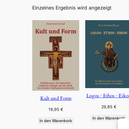
Einzelnes Ergebnis wird angezeigt
Logos · Ethos · Eik
Kult und Form
29,85
€
19,95
€
In den Warenkorb
In den Warenkorb