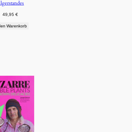
ilgerstandes
49,95
€
den Warenkorb