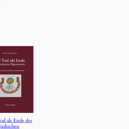
od als Ende des
irdischen