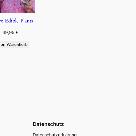
re Edible Plants
49,95
€
den Warenkorb
Datenschutz
Datenschutzerklärung