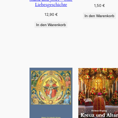
Liebesgeschichte
1,50
€
12,90
€
In den Warenkorb
In den Warenkorb