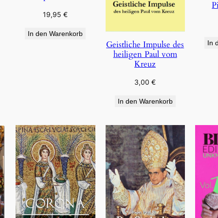
P
19,95
€
In den Warenkorb
Geistliche Impulse des
In 
heiligen Paul vom
Kreuz
3,00
€
In den Warenkorb