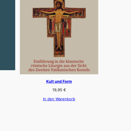
Kult und Form
19,95
€
In den Warenkorb