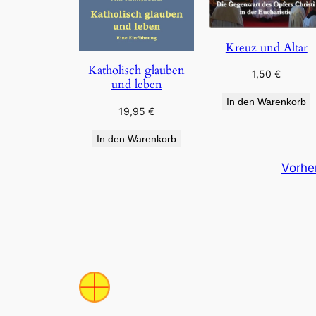
Kreuz und Altar
Katholisch glauben
1,50
€
und leben
In den Warenkorb
19,95
€
In den Warenkorb
Vorhe