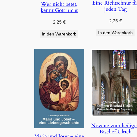
Eine Richtschnur fü
Wer nicht betet,
jeden Tag
kennt Gott nicht
2,25
€
2,25
€
In den Warenkorb
In den Warenkorb
Novene zum heilig
Bischof Ulrich
Maria und Josef – eine