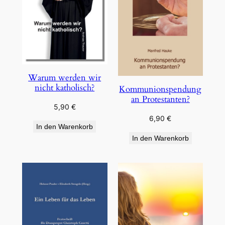
Warum werden wir
nicht katholisch?
Kommunionspendung
an Protestanten?
5,90
€
6,90
€
In den Warenkorb
In den Warenkorb