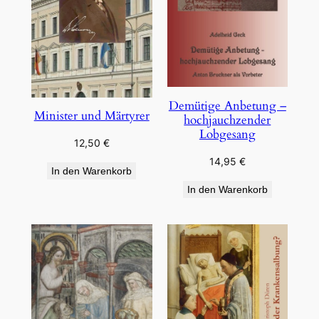
Demütige Anbetung –
Minister und Märtyrer
hochjauchzender
Lobgesang
12,50
€
14,95
€
In den Warenkorb
In den Warenkorb