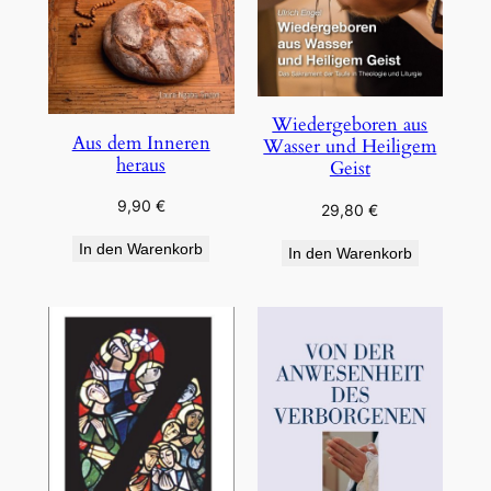
Wiedergeboren aus
Aus dem Inneren
Wasser und Heiligem
heraus
Geist
9,90
€
29,80
€
In den Warenkorb
In den Warenkorb