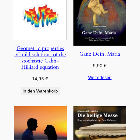
Geometric properties
Ganz Dein, Maria
of mild solutions of the
stochastic Cahn-
9,90
€
Hilliard equation
Weiterlesen
14,95
€
In den Warenkorb