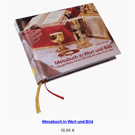
Messbuch in Wort und Bild
19,95
€