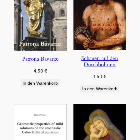
Schauen auf den
Patrona Bavariæ
Durchbohrten
4,50
€
1,50
€
In den Warenkorb
In den Warenkorb