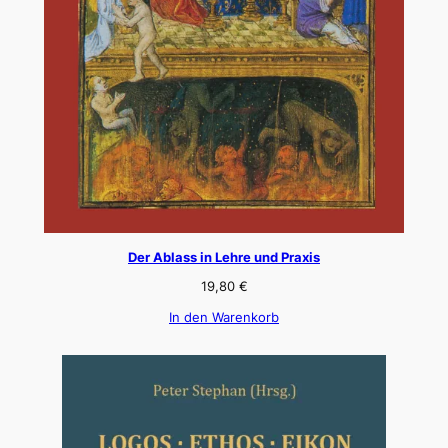
Der Ablass in Lehre und Praxis
19,80
€
In den Warenkorb