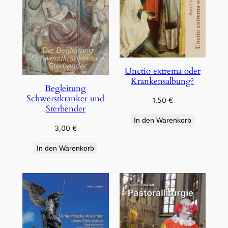
Unctio extrema oder
Krankensalbung?
Begleitung
Schwerstkranker und
1,50
€
Sterbender
In den Warenkorb
3,00
€
In den Warenkorb