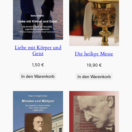
Liebe mit Körper und
Geist
Die heilige Messe
1,50
€
19,90
€
In den Warenkorb
In den Warenkorb