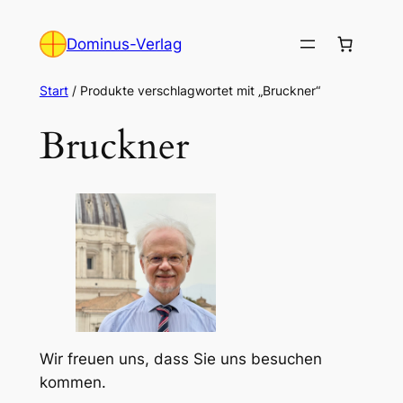
Zum
Inhalt
Dominus-Verlag
springen
Start
/ Produkte verschlagwortet mit „Bruckner“
Bruckner
Wir freuen uns, dass Sie uns besuchen
kommen.