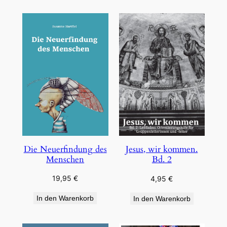
Die Neuerfindung des
Jesus, wir kommen.
Menschen
Bd. 2
19,95
€
4,95
€
In den Warenkorb
In den Warenkorb