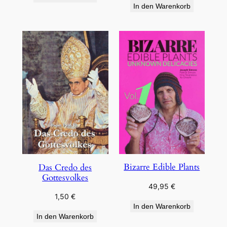
In den Warenkorb
Bizarre Edible Plants
Das Credo des
Gottesvolkes
49,95
€
1,50
€
In den Warenkorb
In den Warenkorb