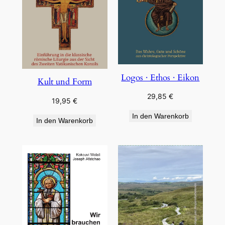
Logos · Ethos · Eikon
Kult und Form
29,85
€
19,95
€
In den Warenkorb
In den Warenkorb