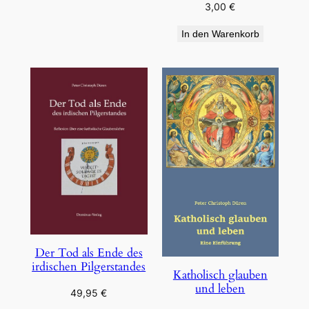
3,00
€
In den Warenkorb
Der Tod als Ende des
irdischen Pilgerstandes
Katholisch glauben
und leben
49,95
€