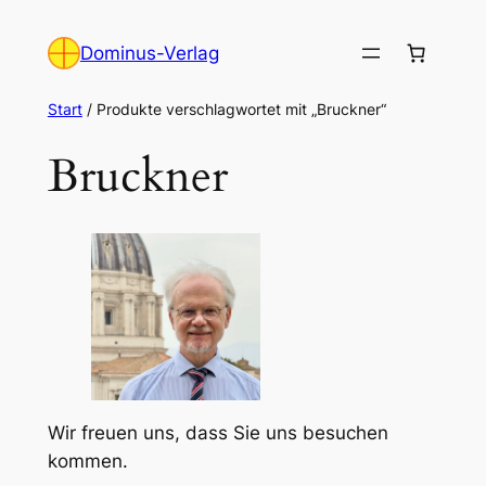
Zum
Inhalt
Dominus-Verlag
springen
Start
/ Produkte verschlagwortet mit „Bruckner“
Bruckner
Wir freuen uns, dass Sie uns besuchen
kommen.