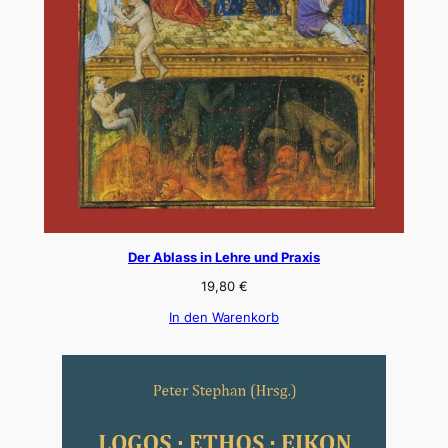
Der Ablass in Lehre und Praxis
19,80
€
In den Warenkorb