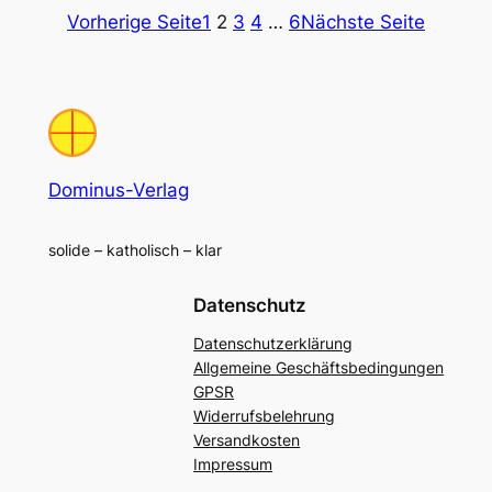
Vorherige Seite
1
2
3
4
…
6
Nächste Seite
Dominus-Verlag
solide – katholisch – klar
Datenschutz
Datenschutzerklärung
Allgemeine Geschäftsbedingungen
GPSR
Widerrufsbelehrung
Versandkosten
Impressum