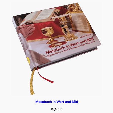
Messbuch in Wort und Bild
19,95
€