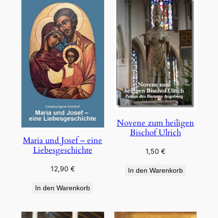
Novene zum heiligen
Bischof Ulrich
Maria und Josef – eine
Liebesgeschichte
1,50
€
12,90
€
In den Warenkorb
In den Warenkorb