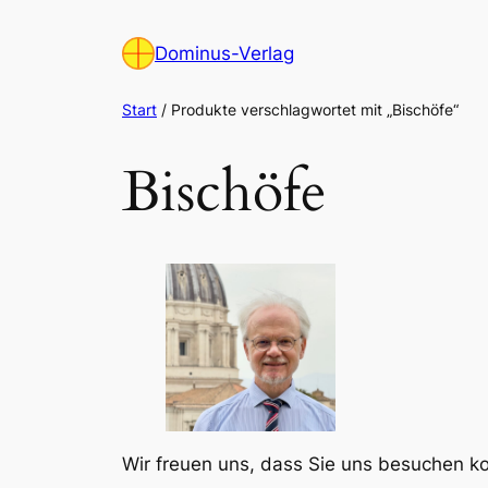
Zum
Inhalt
Dominus-Verlag
springen
Start
/ Produkte verschlagwortet mit „Bischöfe“
Bischöfe
Wir freuen uns, dass Sie uns besuchen 