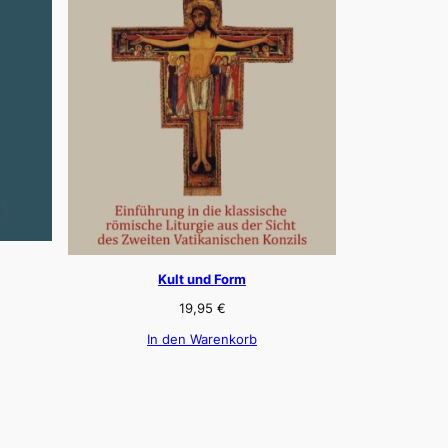
Kult und Form
19,95
€
In den Warenkorb