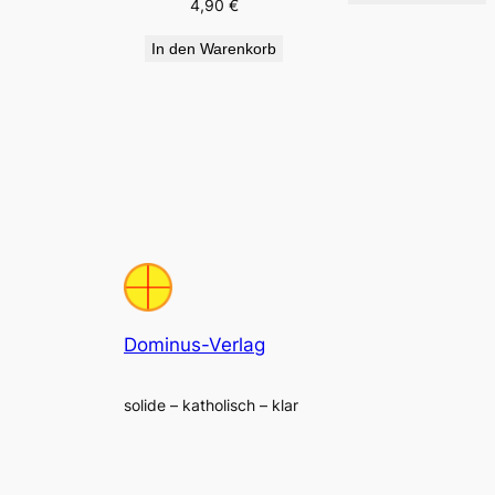
4,90
€
In den Warenkorb
Dominus-Verlag
solide – katholisch – klar