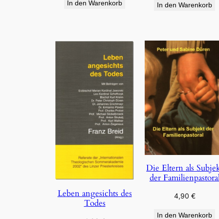
In den Warenkorb
In den Warenkorb
Die Eltern als Subje
der Familienpastora
Leben angesichts des
4,90
€
Todes
In den Warenkorb