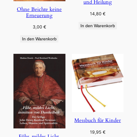
und Heilung
Ohne Beichte keine
14,80
€
Erneuerung
In den Warenkorb
3,00
€
In den Warenkorb
Messbuch für Kinder
19,95
€
Führ, mildes Licht,