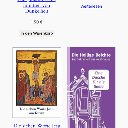
inmitten von
Weiterlesen
Dunkelheit
1,50
€
In den Warenkorb
Die sieben Worte Jesu