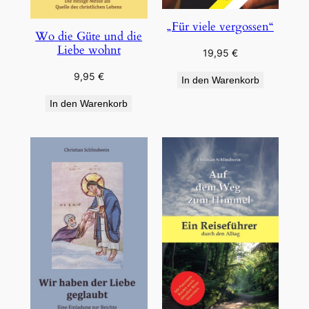
„Für viele vergossen“
Wo die Güte und die
Liebe wohnt
19,95
€
9,95
€
In den Warenkorb
In den Warenkorb