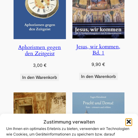
Jesus, wir kommen,
Aphorismen gegen
Bd. 1
den Zeitgeist
9,90
€
3,00
€
In den Warenkorb
In den Warenkorb
Zustimmung verwalten
Um Ihnen ein optimales Erlebnis zu bieten, verwenden wir Technologien
wie Cookies, um Geräteinformationen zu speichern bzw. darauf