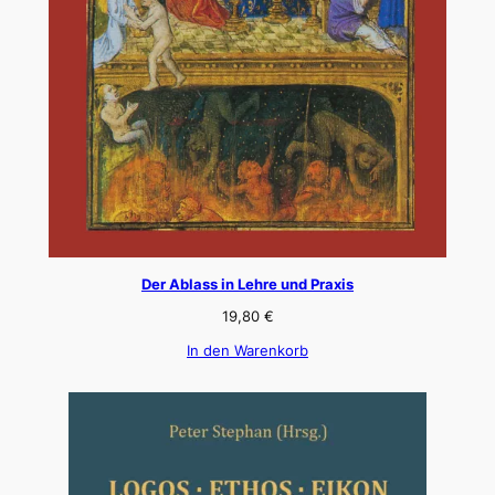
Der Ablass in Lehre und Praxis
19,80
€
In den Warenkorb