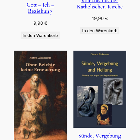
Katechismus der
Gott – Ich –
Katholischen Kirche
Beziehung
19,90
€
9,90
€
In den Warenkorb
In den Warenkorb
Sünde, Vergebung