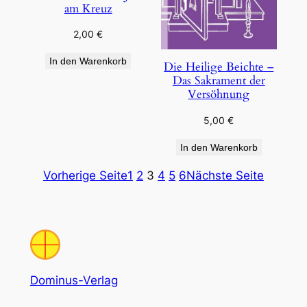
am Kreuz
2,00
€
In den Warenkorb
Die Heilige Beichte –
Das Sakrament der
Versöhnung
5,00
€
In den Warenkorb
Vorherige Seite
1
2
3
4
5
6
Nächste Seite
Dominus-Verlag