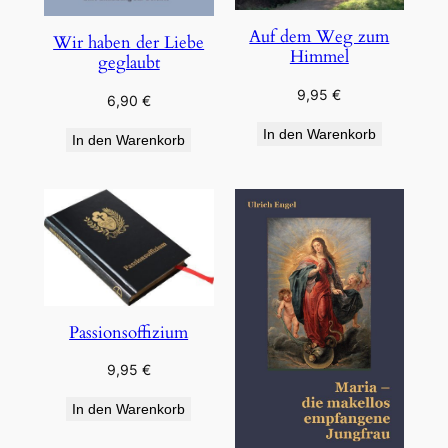
Auf dem Weg zum
Wir haben der Liebe
Himmel
geglaubt
9,95
€
6,90
€
In den Warenkorb
In den Warenkorb
Passionsoffizium
9,95
€
In den Warenkorb