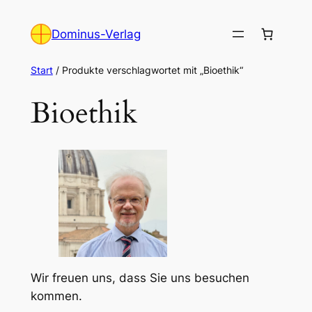
Zum
Inhalt
Dominus-Verlag
springen
Start
/ Produkte verschlagwortet mit „Bioethik“
Bioethik
Wir freuen uns, dass Sie uns besuchen
kommen.