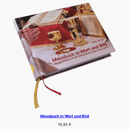
Messbuch in Wort und Bild
19,95
€