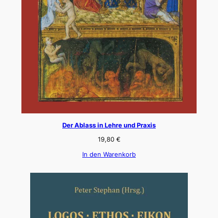
Der Ablass in Lehre und Praxis
19,80
€
In den Warenkorb