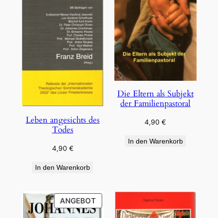
Die Eltern als Subjekt
der Familienpastoral
Leben angesichts des
4,90
€
Todes
In den Warenkorb
4,90
€
In den Warenkorb
PRODUKT
ANGEBOT
IM