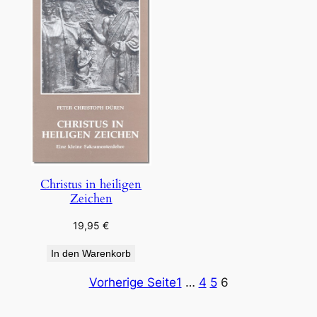
Christus in heiligen
Zeichen
19,95
€
In den Warenkorb
Vorherige Seite
1
…
4
5
6