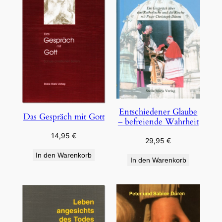
Entschiedener Glaube
Das Gespräch mit Gott
– befreiende Wahrheit
14,95
€
29,95
€
In den Warenkorb
In den Warenkorb