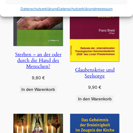
Datenschutzerklärung
Datenschutzerklärung
Impressum
Sterben – an der oder
durch die Hand des
Menschen?
Glaubenskrise und
Seelsorge
9,80
€
9,90
€
In den Warenkorb
In den Warenkorb