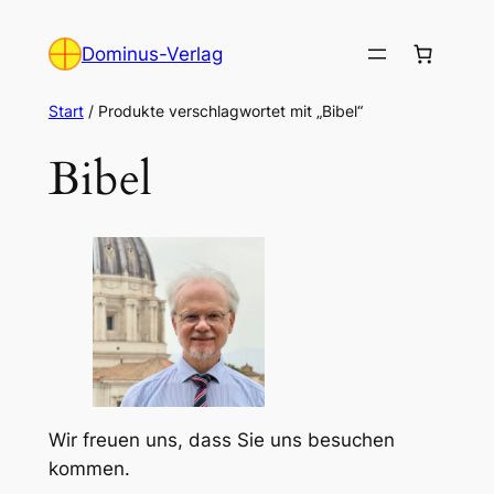
Zum
Inhalt
Dominus-Verlag
springen
Start
/ Produkte verschlagwortet mit „Bibel“
Bibel
Wir freuen uns, dass Sie uns besuchen
kommen.