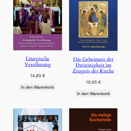
Liturgische
Das Geheimnis der
Versöhnung
Dreieinigkeit im
Zeugnis der Kirche
14,80
€
19,95
€
In den Warenkorb
In den Warenkorb