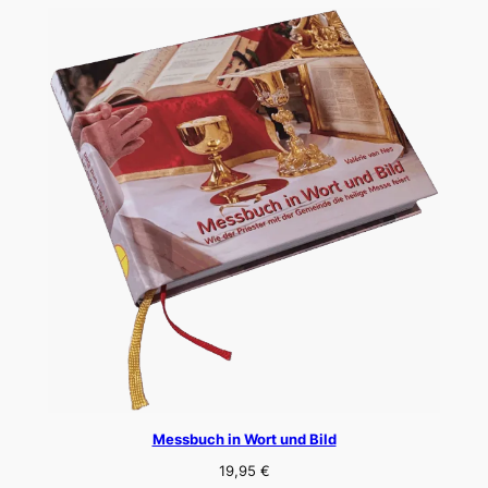
Messbuch in Wort und Bild
19,95
€