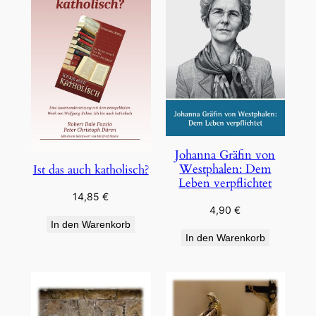
Johanna Gräfin von
Westphalen: Dem
Ist das auch katholisch?
Leben verpflichtet
14,85
€
4,90
€
In den Warenkorb
In den Warenkorb