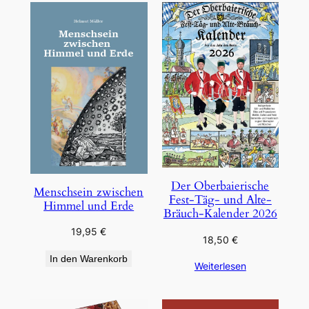
Der Oberbaierische
Menschsein zwischen
Fest-Täg- und Alte-
Himmel und Erde
Bräuch-Kalender 2026
19,95
€
18,50
€
In den Warenkorb
Weiterlesen