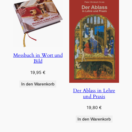
Messbuch in Wort und
Bild
19,95
€
In den Warenkorb
Der Ablass in Lehre
und Praxis
19,80
€
In den Warenkorb