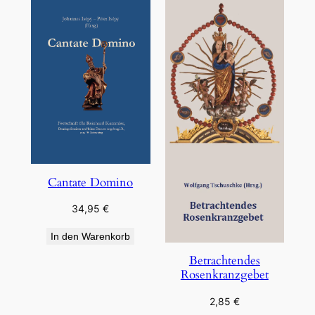
Cantate Domino
34,95
€
In den Warenkorb
Betrachtendes
Rosenkranzgebet
2,85
€