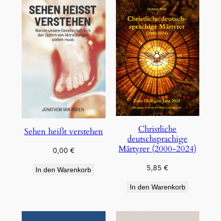
Christliche
Sehen heißt verstehen
deutschsprachige
Märtyrer (2000-2024)
0,00
€
5,85
€
In den Warenkorb
In den Warenkorb