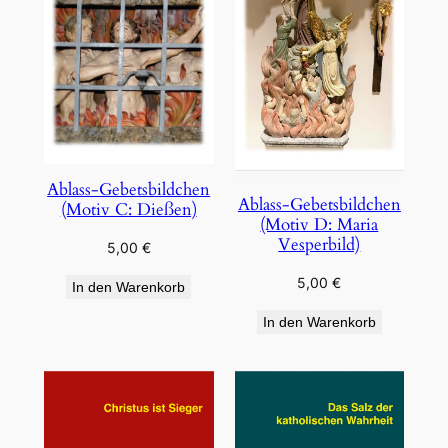
Ablass-Gebetsbildchen
Ablass-Gebetsbildchen
(Motiv C: Dießen)
(Motiv D: Maria
Vesperbild)
5,00
€
5,00
€
In den Warenkorb
In den Warenkorb