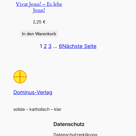
Vivat Jesus! – Es lebe
Jesus!
2,25
€
In den Warenkorb
1
2
3
…
6
Nächste Seite
Dominus-Verlag
solide – katholisch – klar
Datenschutz
Datenschutzerklärung