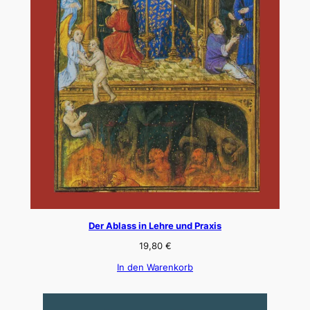
Der Ablass in Lehre und Praxis
19,80
€
In den Warenkorb