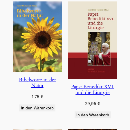
Bibelworte in der
Natur
Papst Benedikt XVI.
und die Liturgie
1,75
€
29,95
€
In den Warenkorb
In den Warenkorb