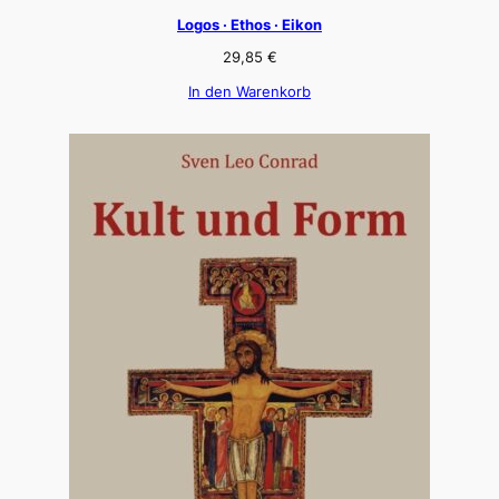
Logos · Ethos · Eikon
29,85
€
In den Warenkorb