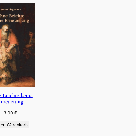
 Beichte keine
rneuerung
3,00
€
den Warenkorb