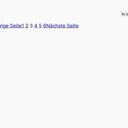
In 
rige Seite
1
2
3
4
5
6
Nächste Seite