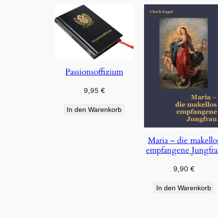
Passionsoffizium
9,95
€
In den Warenkorb
Maria – die makello
empfangene Jungfra
9,90
€
In den Warenkorb