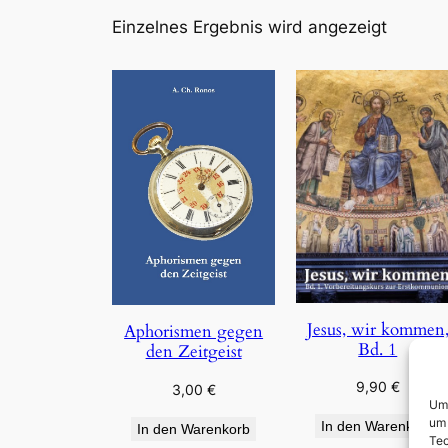
Einzelnes Ergebnis wird angezeigt
Jesus, wir kommen
Aphorismen gegen
Bd. 1
den Zeitgeist
9,90
€
3,00
€
Um 
um 
In den Warenkorb
In den Warenkorb
Tec