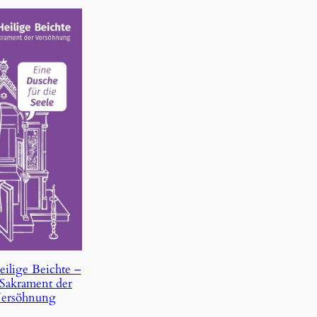
eilige Beichte –
Sakrament der
ersöhnung