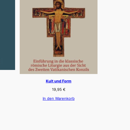
Kult und Form
19,95
€
In den Warenkorb