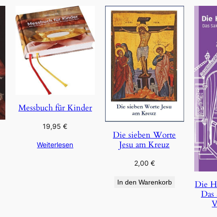
Messbuch für Kinder
19,95
€
Die sieben Worte
Jesu am Kreuz
Weiterlesen
2,00
€
In den Warenkorb
Die H
Das 
V