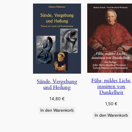
Führ, mildes Licht,
Sünde, Vergebung
inmitten von
und Heilung
Dunkelheit
14,80
€
1,50
€
In den Warenkorb
In den Warenkorb